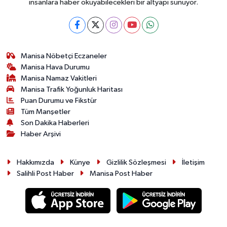
insanlara haber okuyabilecekleri bir altyapı sunuyor.
Manisa Nöbetçi Eczaneler
Manisa Hava Durumu
Manisa Namaz Vakitleri
Manisa Trafik Yoğunluk Haritası
Puan Durumu ve Fikstür
Tüm Manşetler
Son Dakika Haberleri
Haber Arşivi
Hakkımızda
Künye
Gizlilik Sözleşmesi
İletişim
Salihli Post Haber
Manisa Post Haber