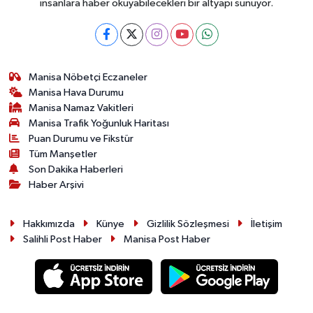
insanlara haber okuyabilecekleri bir altyapı sunuyor.
Manisa Nöbetçi Eczaneler
Manisa Hava Durumu
Manisa Namaz Vakitleri
Manisa Trafik Yoğunluk Haritası
Puan Durumu ve Fikstür
Tüm Manşetler
Son Dakika Haberleri
Haber Arşivi
Hakkımızda
Künye
Gizlilik Sözleşmesi
İletişim
Salihli Post Haber
Manisa Post Haber