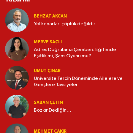
BEHZAT AKCAN
Yol kenarları çöplük değildir
MERVE SAÇLI
Adres Doğrulama Çemberi: Eğitimde
Eşitlik mi, Şans Oyunu mu?
UMUT ÇINAR
Üniversite Tercih Döneminde Ailelere ve
Gençlere Tavsiyeler
ŞABAN ÇETIN
Bozkır Dediğin…
MEHMET ÇAKIR