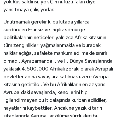
yok Rus saldırısı, yok Çin nüfuzu falan diye
yansıtmaya çalışıyorlar.
Unutmamak gerekir ki bu kıtada yıllarca
sürdürülen Fransız ve İngiliz sömürge
politikalarının neticeleri yalnızca Afrika kıtasının
tüm zenginlikleri yağmalanmakla ve buradaki
halklar açlığa, sefalete mahkum edilmekle sınırlı
olmadı. Aynı zamanda I. ve II. Dünya Savaşlarında
yaklaşık 4.500.000 Afrikalı zoraki olarak Avrupalı
devletler adına savaşlara katılmak üzere Avrupa
kıtasına getirtildi. Ve bu Afrikalıların en az yarısı
Avrupa'daki savaşlarda, kendilerini hiç
ilgilendirmeyen bu it dalaşında kurban edildiler,
hayatlarını kaybettiler. Ancak ne yazık ki tarih
kitaplarında Avrupalılar ölüme sürdükleri bu