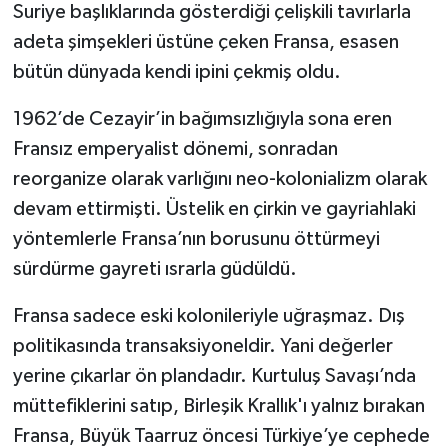
Suriye başlıklarında gösterdiği çelişkili tavırlarla
adeta şimşekleri üstüne çeken Fransa, esasen
bütün dünyada kendi ipini çekmiş oldu.
1962’de Cezayir’in bağımsızlığıyla sona eren
Fransız emperyalist dönemi, sonradan
reorganize olarak varlığını neo-kolonializm olarak
devam ettirmişti. Üstelik en çirkin ve gayriahlaki
yöntemlerle Fransa’nın borusunu öttürmeyi
sürdürme gayreti ısrarla güdüldü.
Fransa sadece eski kolonileriyle uğraşmaz. Dış
politikasında transaksiyoneldir. Yani değerler
yerine çıkarlar ön plandadır. Kurtuluş Savaşı’nda
müttefiklerini satıp, Birleşik Krallık'ı yalnız bırakan
Fransa, Büyük Taarruz öncesi Türkiye’ye cephede