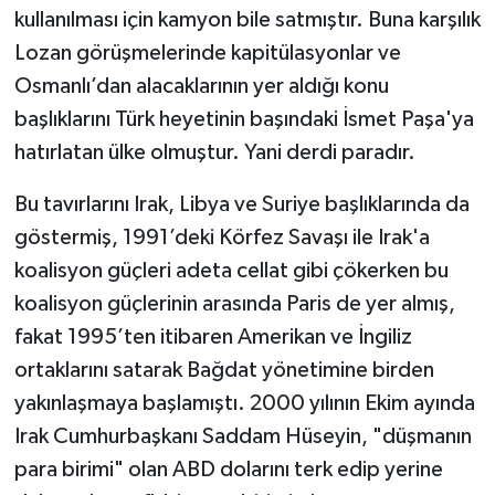
kullanılması için kamyon bile satmıştır. Buna karşılık
Lozan görüşmelerinde kapitülasyonlar ve
Osmanlı’dan alacaklarının yer aldığı konu
başlıklarını Türk heyetinin başındaki İsmet Paşa'ya
hatırlatan ülke olmuştur. Yani derdi paradır.
Bu tavırlarını Irak, Libya ve Suriye başlıklarında da
göstermiş, 1991’deki Körfez Savaşı ile Irak'a
koalisyon güçleri adeta cellat gibi çökerken bu
koalisyon güçlerinin arasında Paris de yer almış,
fakat 1995’ten itibaren Amerikan ve İngiliz
ortaklarını satarak Bağdat yönetimine birden
yakınlaşmaya başlamıştı. 2000 yılının Ekim ayında
Irak Cumhurbaşkanı Saddam Hüseyin, "düşmanın
para birimi" olan ABD dolarını terk edip yerine