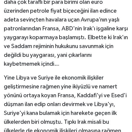
daha çok taraflı bir para birimi olan euro
üzerinden petrole fiyat biçeceğini ilan edince
adeta sevinçten havalara uçan Avrupa’nın yaşlı
patronlarından Fransa, ABD'nin Irak'ı işgaline karşı
yaygarayı koparmaya başlamıştı. Elbette ki Irak'ın
ve Saddam rejiminin hukukunu savunmak için
değildi bu yaygarası, yani çıkarlarını
kaybetmemek içindi…
Yine Libya ve Suriye ile ekonomik ilişkiler
geliştirmesine rağmen yine ikiyüzlü ve namert
yönünü ortaya koyan Fransa, Kaddafi'yi ve Esed'i
düşman ilan edip onları devirmek ve Libya'yı,
Suriye'yi kana bulamak için harekete geçen ilk
ülkelerden biri olmuştu. Tıpkı Irak misali bu
ülkelerle de ekonomik ilişkileri olmasına rağmen