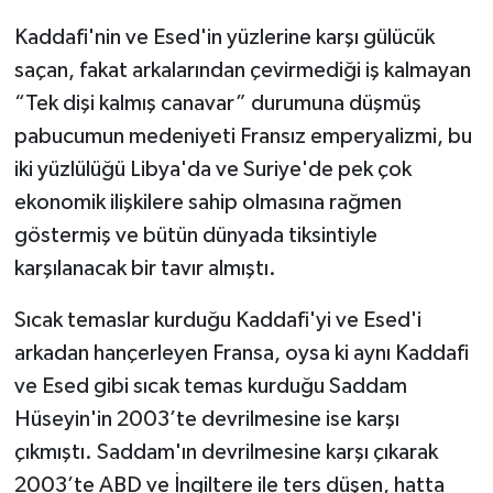
Kaddafi'nin ve Esed'in yüzlerine karşı gülücük
saçan, fakat arkalarından çevirmediği iş kalmayan
“Tek dişi kalmış canavar” durumuna düşmüş
pabucumun medeniyeti Fransız emperyalizmi, bu
iki yüzlülüğü Libya'da ve Suriye'de pek çok
ekonomik ilişkilere sahip olmasına rağmen
göstermiş ve bütün dünyada tiksintiyle
karşılanacak bir tavır almıştı.
Sıcak temaslar kurduğu Kaddafi'yi ve Esed'i
arkadan hançerleyen Fransa, oysa ki aynı Kaddafi
ve Esed gibi sıcak temas kurduğu Saddam
Hüseyin'in 2003’te devrilmesine ise karşı
çıkmıştı. Saddam'ın devrilmesine karşı çıkarak
2003’te ABD ve İngiltere ile ters düşen, hatta