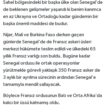
Sahel bölgesindeki bir başka ülke olan Senegal'de
de beklenen gelişmeler yaşandı ki benim kanımca
en az Ukrayna ve Ortadoğu kadar gündemin bir
başka önemli maddesi de budur.
Nijer, Mali ve Burkina Faso derken geçen
günlerde Senegal'de de Fransız askeri üsleri
merkezi hükümete teslim edildi ve ülkedeki 65
yıllık Fransız varlığı son buldu. Bugüne kadar
Senegal ordusu ile ortak operasyonlar
yürütmekle görevli yaklaşık 350 Fransız asker de
3 aylık bir ayrılma sürecinin ardından Senegal'e
tamamıyla mendil sallayacak.
Böylece Fransız ordusunun Batı ve Orta Afrika'da
kalıcı bir üssü kalmamış oldu.