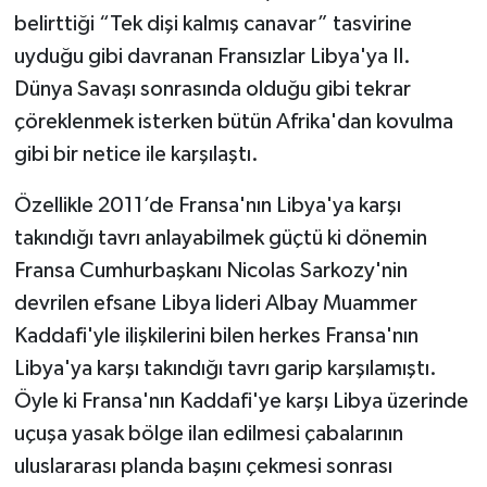
belirttiği “Tek dişi kalmış canavar” tasvirine
uyduğu gibi davranan Fransızlar Libya'ya II.
Dünya Savaşı sonrasında olduğu gibi tekrar
çöreklenmek isterken bütün Afrika'dan kovulma
gibi bir netice ile karşılaştı.
Özellikle 2011’de Fransa'nın Libya'ya karşı
takındığı tavrı anlayabilmek güçtü ki dönemin
Fransa Cumhurbaşkanı Nicolas Sarkozy'nin
devrilen efsane Libya lideri Albay Muammer
Kaddafi'yle ilişkilerini bilen herkes Fransa'nın
Libya'ya karşı takındığı tavrı garip karşılamıştı.
Öyle ki Fransa'nın Kaddafi'ye karşı Libya üzerinde
uçuşa yasak bölge ilan edilmesi çabalarının
uluslararası planda başını çekmesi sonrası