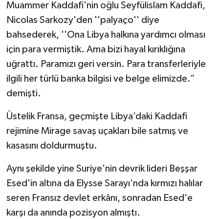
Muammer Kaddafi'nin oğlu Seyfülislam Kaddafi,
Nicolas Sarkozy'den ''palyaço'' diye
bahsederek, ''Ona Libya halkına yardımcı olması
için para vermiştik. Ama bizi hayal kırıklığına
uğrattı. Paramızı geri versin. Para transferleriyle
ilgili her türlü banka bilgisi ve belge elimizde.”
demişti.
Üstelik Fransa, geçmişte Libya’daki Kaddafi
rejimine Mirage savaş uçakları bile satmış ve
kasasını doldurmuştu.
Aynı şekilde yine Suriye'nin devrik lideri Beşşar
Esed'in altına da Elysse Sarayı'nda kırmızı halılar
seren Fransız devlet erkânı, sonradan Esed'e
karşı da anında pozisyon almıştı.