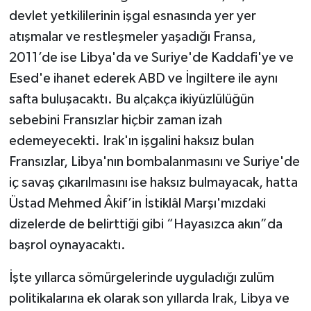
devlet yetkililerinin işgal esnasında yer yer
atışmalar ve restleşmeler yaşadığı Fransa,
2011’de ise Libya'da ve Suriye'de Kaddafi'ye ve
Esed'e ihanet ederek ABD ve İngiltere ile aynı
safta buluşacaktı. Bu alçakça ikiyüzlülüğün
sebebini Fransızlar hiçbir zaman izah
edemeyecekti. Irak'ın işgalini haksız bulan
Fransızlar, Libya'nın bombalanmasını ve Suriye'de
iç savaş çıkarılmasını ise haksız bulmayacak, hatta
Üstad Mehmed Âkif’in İstiklâl Marşı'mızdaki
dizelerde de belirttiği gibi “Hayasızca akın”da
başrol oynayacaktı.
İşte yıllarca sömürgelerinde uyguladığı zulüm
politikalarına ek olarak son yıllarda Irak, Libya ve