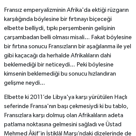
Fransız emperyalizminin Afrika'da ektiği rüzgarın
karşılığında böylesine bir fırtınayı biçeceği
elbette belliydi, tıpkı perşembenin gelişinin
çarşambadan belli olması misali… Fakat böylesine
bir fırtına sonucu Fransızların bir aşağılanma ile yel
gibi kaçacağı da herhalde Afrikalıların dahi
beklemediği bir neticeydi… Peki böylesine
kimsenin beklemediği bu sonucu hızlandıran
gelişme neydi…
Elbette ki 2011’de Libya'ya karşı yürütülen Haçlı
seferinde Fransa'nın başı çekmesiydi ki bu tablo,
Fransızlara karşı dolmuş olan Afrikalıların adeta
patlama noktasına gelmesini sağladı ve Üstad
Mehmed Âkif’in İstiklâl Marşı’ndaki dizelerinde de