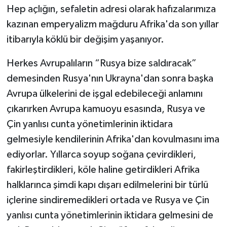
Hep açlığın, sefaletin adresi olarak hafızalarımıza
kazınan emperyalizm mağduru Afrika'da son yıllar
itibarıyla köklü bir değişim yaşanıyor.
Herkes Avrupalıların “Rusya bize saldıracak”
demesinden Rusya'nın Ukrayna'dan sonra başka
Avrupa ülkelerini de işgal edebileceği anlamını
çıkarırken Avrupa kamuoyu esasında, Rusya ve
Çin yanlısı cunta yönetimlerinin iktidara
gelmesiyle kendilerinin Afrika'dan kovulmasını ima
ediyorlar. Yıllarca soyup soğana çevirdikleri,
fakirleştirdikleri, köle haline getirdikleri Afrika
halklarınca şimdi kapı dışarı edilmelerini bir türlü
içlerine sindiremedikleri ortada ve Rusya ve Çin
yanlısı cunta yönetimlerinin iktidara gelmesini de