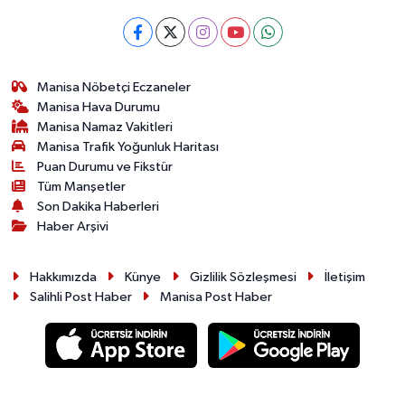
Manisa Nöbetçi Eczaneler
Manisa Hava Durumu
Manisa Namaz Vakitleri
Manisa Trafik Yoğunluk Haritası
Puan Durumu ve Fikstür
Tüm Manşetler
Son Dakika Haberleri
Haber Arşivi
Hakkımızda
Künye
Gizlilik Sözleşmesi
İletişim
Salihli Post Haber
Manisa Post Haber