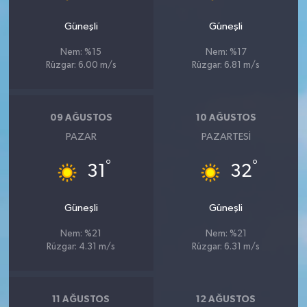
Güneşli
Güneşli
Nem: %15
Nem: %17
Rüzgar: 6.00 m/s
Rüzgar: 6.81 m/s
09 AĞUSTOS
10 AĞUSTOS
PAZAR
PAZARTESI
°
°
31
32
Güneşli
Güneşli
Nem: %21
Nem: %21
Rüzgar: 4.31 m/s
Rüzgar: 6.31 m/s
11 AĞUSTOS
12 AĞUSTOS