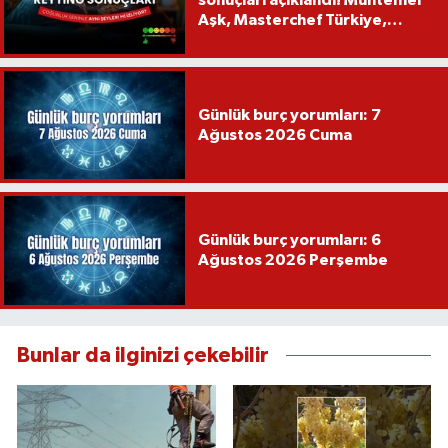
Aşk, Masterchef Türkiye,
Recep İvedik
Günlük burç yorumları: 7
Ağustos 2026 Cuma
Günlük burç yorumları: 6
Ağustos 2026 Perşembe
Bunlar da ilginizi çekebilir