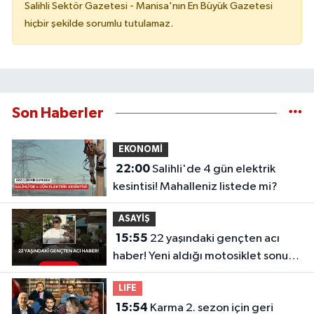
Salihli Sektör Gazetesi - Manisa'nın En Büyük Gazetesi
hiçbir şekilde sorumlu tutulamaz.
Son Haberler
EKONOMİ
22:00
Salihli'de 4 gün elektrik
kesintisi! Mahalleniz listede mi?
ASAYİŞ
15:55
22 yaşındaki gençten acı
haber! Yeni aldığı motosiklet sonu
oldu
LIFE
15:54
Karma 2. sezon için geri