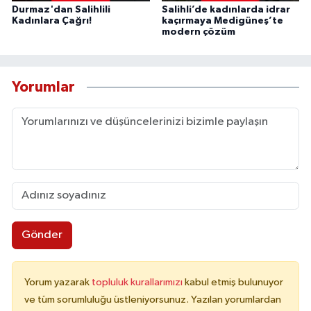
Durmaz'dan Salihlili
Salihli’de kadınlarda idrar
Kadınlara Çağrı!
kaçırmaya Medigüneş’te
modern çözüm
Yorumlar
Gönder
Yorum yazarak
topluluk kurallarımızı
kabul etmiş bulunuyor
ve tüm sorumluluğu üstleniyorsunuz. Yazılan yorumlardan