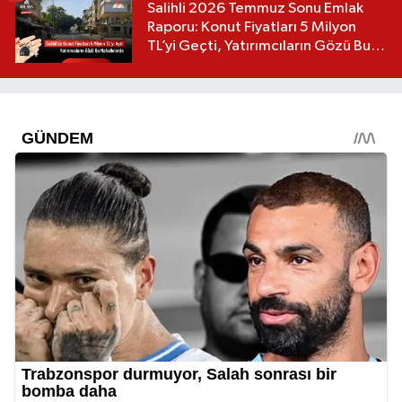
Salihli 2026 Temmuz Sonu Emlak
Raporu: Konut Fiyatları 5 Milyon
TL’yi Geçti, Yatırımcıların Gözü Bu
Mahallelerde