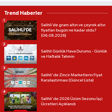
olmaması faciayı önledi
Trend Haberler
1
Salihli’de gram altın ve çeyrek altın
fiyatları bugün ne kadar oldu?
(06.08.2026)
2
Salihli Günlük Hava Durumu - Günlük
ve Haftalık Tahmin
3
Salihli'de Zincir Marketlerin Fiyat
Karşılaştırması (Güncel Liste)
4
Salihli'de 2026 Üzüm Sezonu İşçi
Ücretleri Açıklandı