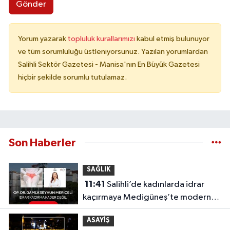
Gönder
Yorum yazarak
topluluk kurallarımızı
kabul etmiş bulunuyor
ve tüm sorumluluğu üstleniyorsunuz. Yazılan yorumlardan
Salihli Sektör Gazetesi - Manisa'nın En Büyük Gazetesi
hiçbir şekilde sorumlu tutulamaz.
Son Haberler
SAĞLIK
11:41
Salihli’de kadınlarda idrar
kaçırmaya Medigüneş’te modern
çözüm
ASAYİŞ