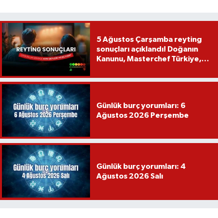
5 Ağustos Çarşamba reyting
sonuçları açıklandı! Doğanın
Kanunu, Masterchef Türkiye,
Var Mısın Yok Musun
Günlük burç yorumları: 6
Ağustos 2026 Perşembe
Günlük burç yorumları: 4
Ağustos 2026 Salı