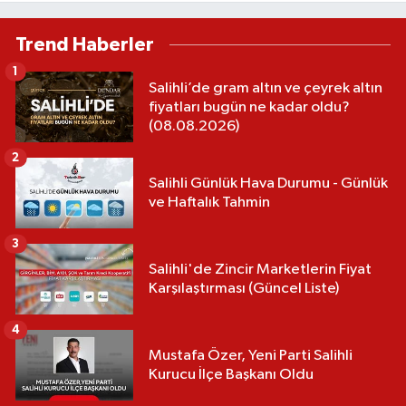
götürünce gerçek ortaya çıktı
Trend Haberler
1
Salihli’de gram altın ve çeyrek altın
fiyatları bugün ne kadar oldu?
(08.08.2026)
2
Salihli Günlük Hava Durumu - Günlük
ve Haftalık Tahmin
3
Salihli'de Zincir Marketlerin Fiyat
Karşılaştırması (Güncel Liste)
4
Mustafa Özer, Yeni Parti Salihli
Kurucu İlçe Başkanı Oldu