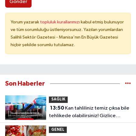
Gönder
Yorum yazarak
topluluk kurallarımızı
kabul etmiş bulunuyor
ve tüm sorumluluğu üstleniyorsunuz. Yazılan yorumlardan
Salihli Sektör Gazetesi - Manisa'nın En Büyük Gazetesi
hiçbir şekilde sorumlu tutulamaz.
Son Haberler
SAĞLIK
13:50
Kan tahliliniz temiz çıksa bile
tehlikede olabilirsiniz! Gizlice
ilerleyen o sinsi tehlike...
GENEL