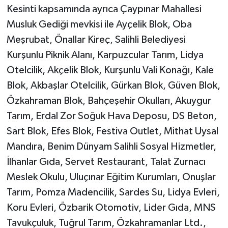
Kesinti kapsamında ayrıca Çaypınar Mahallesi
Musluk Gediği mevkisi ile Ayçelik Blok, Oba
Meşrubat, Önallar Kireç, Salihli Belediyesi
Kurşunlu Piknik Alanı, Karpuzcular Tarım, Lidya
Otelcilik, Akçelik Blok, Kurşunlu Vali Konağı, Kale
Blok, Akbaşlar Otelcilik, Gürkan Blok, Güven Blok,
Özkahraman Blok, Bahçeşehir Okulları, Akuygur
Tarım, Erdal Zor Soğuk Hava Deposu, DS Beton,
Sart Blok, Efes Blok, Festiva Outlet, Mithat Uysal
Mandıra, Benim Dünyam Salihli Sosyal Hizmetler,
İlhanlar Gıda, Servet Restaurant, Talat Zurnacı
Meslek Okulu, Uluçınar Eğitim Kurumları, Onuşlar
Tarım, Pomza Madencilik, Sardes Su, Lidya Evleri,
Koru Evleri, Özbarik Otomotiv, Lider Gıda, MNS
Tavukçuluk, Tuğrul Tarım, Özkahramanlar Ltd.,