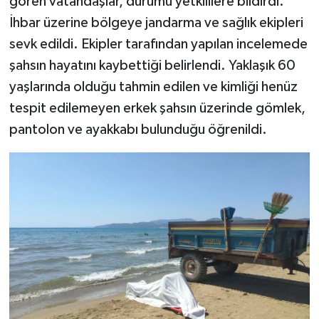
gören vatandaşlar, durumu yetkililere bildirdi.
İhbar üzerine bölgeye jandarma ve sağlık ekipleri
sevk edildi. Ekipler tarafından yapılan incelemede
şahsın hayatını kaybettiği belirlendi. Yaklaşık 60
yaşlarında olduğu tahmin edilen ve kimliği henüz
tespit edilemeyen erkek şahsın üzerinde gömlek,
pantolon ve ayakkabı bulunduğu öğrenildi.