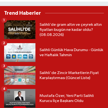
Trend Haberler
1
Salihli’de gram altın ve çeyrek altın
fiyatları bugün ne kadar oldu?
(08.08.2026)
2
Salihli Günlük Hava Durumu - Günlük
ve Haftalık Tahmin
3
Salihli'de Zincir Marketlerin Fiyat
Karşılaştırması (Güncel Liste)
4
Mustafa Özer, Yeni Parti Salihli
Kurucu İlçe Başkanı Oldu