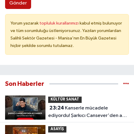
Gönder
Yorum yazarak
topluluk kurallarımızı
kabul etmiş bulunuyor
ve tüm sorumluluğu üstleniyorsunuz. Yazılan yorumlardan
Salihli Sektör Gazetesi - Manisa'nın En Büyük Gazetesi
hiçbir şekilde sorumlu tutulamaz.
Son Haberler
KÜLTÜR SANAT
23:24
Kanserle mücadele
ediyordu! Şarkıcı Cansever'den acı
haber, hayatını kaybetti
ASAYİŞ