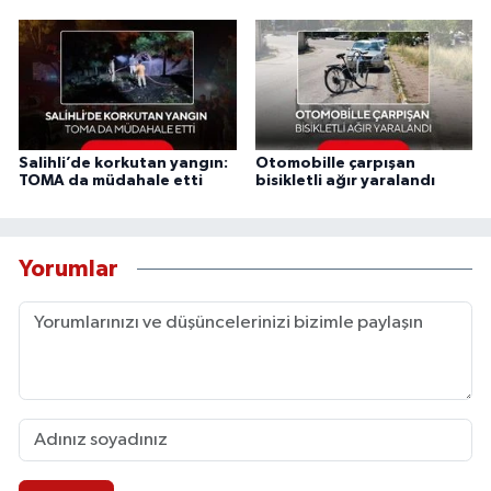
Salihli’de korkutan yangın:
Otomobille çarpışan
TOMA da müdahale etti
bisikletli ağır yaralandı
Yorumlar