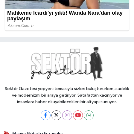
Sektör Gazetesi yepyeni temasıyla sizleri buluştururken, sadelik
ve modernizmi bir araya getiriyor. Şatafattan kaçınıyor ve
insanlara haber okuyabilecekleri bir altyapı sunuyor.
Manisa Nöbetçi Eczaneler