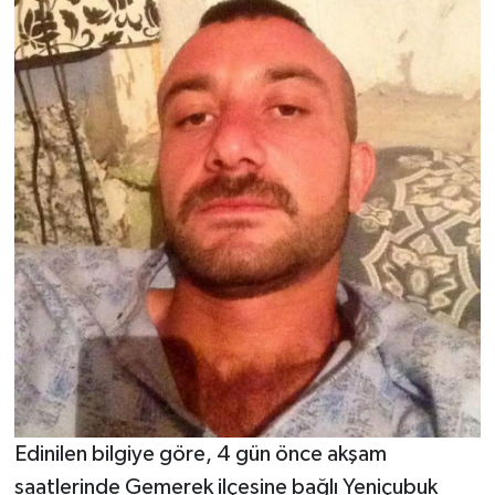
Edinilen bilgiye göre, 4 gün önce akşam
saatlerinde Gemerek ilçesine bağlı Yeniçubuk