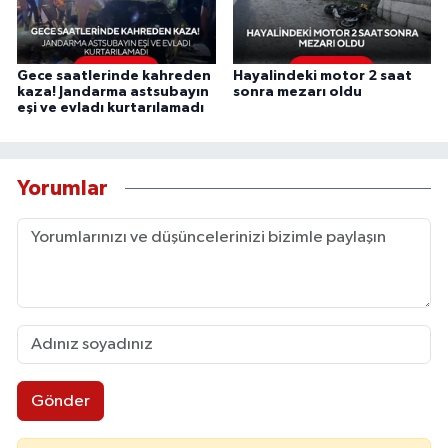
Gece saatlerinde kahreden
Hayalindeki motor 2 saat
kaza! Jandarma astsubayın
sonra mezarı oldu
eşi ve evladı kurtarılamadı
Yorumlar
Gönder