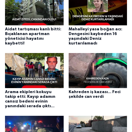
Aidat tartışması kanlı bitti:
Mahalleyi yasa boğan acı:
Bıçaklanan apartman
Dengesini kaybeden 16
yöneticisi hayatını
yaşındaki Deniz
kaybetti!
kurtarılamadı
Arama ekipleri kokuyu
Kahreden iş kazası... Feci
takip etti: Kayıp adamın
şekilde can verdi
cansız bedeni evinin
yanındaki serada çıktı...