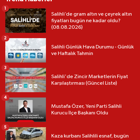
1
Salihli’de gram altın ve çeyrek altın
fiyatları bugün ne kadar oldu?
(08.08.2026)
2
Salihli Günlük Hava Durumu - Günlük
ve Haftalık Tahmin
3
Salihli'de Zincir Marketlerin Fiyat
Karşılaştırması (Güncel Liste)
4
Mustafa Özer, Yeni Parti Salihli
Kurucu İlçe Başkanı Oldu
5
Kaza kurbanı Salihlili esnaf, bugün