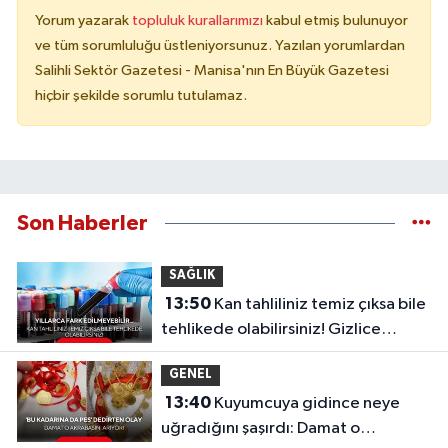
Yorum yazarak
topluluk kurallarımızı
kabul etmiş bulunuyor
ve tüm sorumluluğu üstleniyorsunuz. Yazılan yorumlardan
Salihli Sektör Gazetesi - Manisa'nın En Büyük Gazetesi
hiçbir şekilde sorumlu tutulamaz.
Son Haberler
SAĞLIK
13:50
Kan tahliliniz temiz çıksa bile
tehlikede olabilirsiniz! Gizlice
ilerleyen o sinsi tehlike...
GENEL
13:40
Kuyumcuya gidince neye
uğradığını şaşırdı: Damat o