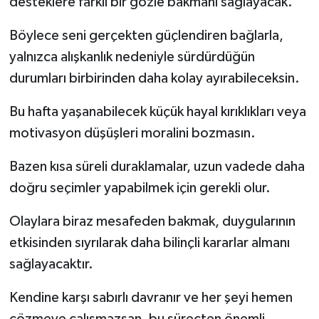
desteklere farklı bir gözle bakmanı sağlayacak.
Böylece seni gerçekten güçlendiren bağlarla,
yalnızca alışkanlık nedeniyle sürdürdüğün
durumları birbirinden daha kolay ayırabileceksin.
Bu hafta yaşanabilecek küçük hayal kırıklıkları veya
motivasyon düşüşleri moralini bozmasın.
Bazen kısa süreli duraklamalar, uzun vadede daha
doğru seçimler yapabilmek için gerekli olur.
Olaylara biraz mesafeden bakmak, duygularının
etkisinden sıyrılarak daha bilinçli kararlar almanı
sağlayacaktır.
Kendine karşı sabırlı davranır ve her şeyi hemen
çözmeye çalışmazsan, bu süreçten önemli