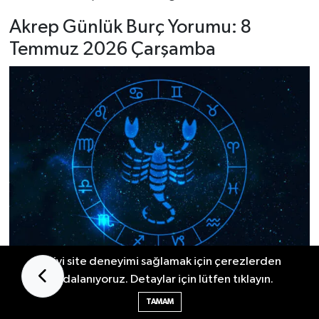
Akrep Günlük Burç Yorumu: 8
Temmuz 2026 Çarşamba
En iyi site deneyimi sağlamak için çerezlerden
faydalanıyoruz. Detaylar için lütfen tıklayın.
Sevgili Akrep,
bugün programını gereğinden
TAMAM
fazla yoğunlaştırmamaya çalış.