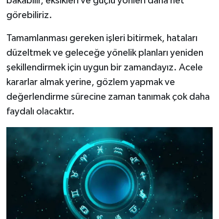
bakabilir, eksikleri ve güçlü yönleri daha net
görebiliriz.
Tamamlanması gereken işleri bitirmek, hataları
düzeltmek ve geleceğe yönelik planları yeniden
şekillendirmek için uygun bir zamandayız. Acele
kararlar almak yerine, gözlem yapmak ve
değerlendirme sürecine zaman tanımak çok daha
faydalı olacaktır.