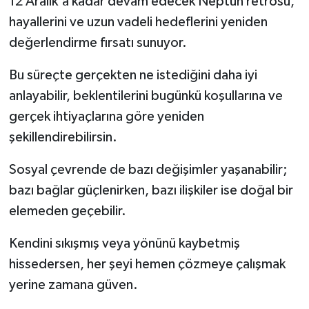
12 Aralık'a kadar devam edecek Neptün retrosu,
hayallerini ve uzun vadeli hedeflerini yeniden
değerlendirme fırsatı sunuyor.
Bu süreçte gerçekten ne istediğini daha iyi
anlayabilir, beklentilerini bugünkü koşullarına ve
gerçek ihtiyaçlarına göre yeniden
şekillendirebilirsin.
Sosyal çevrende de bazı değişimler yaşanabilir;
bazı bağlar güçlenirken, bazı ilişkiler ise doğal bir
elemeden geçebilir.
Kendini sıkışmış veya yönünü kaybetmiş
hissedersen, her şeyi hemen çözmeye çalışmak
yerine zamana güven.