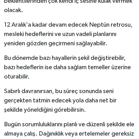
beklentilerinden çok kendi iç sesine kulak vermek
olacak.
12 Aralık'a kadar devam edecek Neptün retrosu,
mesleki hedeflerini ve uzun vadeli planlarını
yeniden gözden geçirmeni sağlayabilir.
Bu dönemde bazı hayallerin şekil değiştirebilir,
bazı hedeflerin ise daha sağlam temeller üzerine
oturabilir.
Sabırlı davranırsan, bu süreç sonunda seni
gerçekten tatmin edecek yola daha net bir
şekilde yöneldiğini görebilirsin.
Bugün sorumluluklarını planlı ve düzenli şekilde ele
almaya çalış. Dağınıklık veya ertelemeler gereksiz