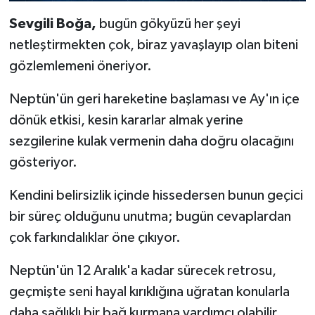
Sevgili Boğa,
bugün gökyüzü her şeyi
netleştirmekten çok, biraz yavaşlayıp olan biteni
gözlemlemeni öneriyor.
Neptün'ün geri hareketine başlaması ve Ay'ın içe
dönük etkisi, kesin kararlar almak yerine
sezgilerine kulak vermenin daha doğru olacağını
gösteriyor.
Kendini belirsizlik içinde hissedersen bunun geçici
bir süreç olduğunu unutma; bugün cevaplardan
çok farkındalıklar öne çıkıyor.
Neptün'ün 12 Aralık'a kadar sürecek retrosu,
geçmişte seni hayal kırıklığına uğratan konularla
daha sağlıklı bir bağ kurmana yardımcı olabilir.