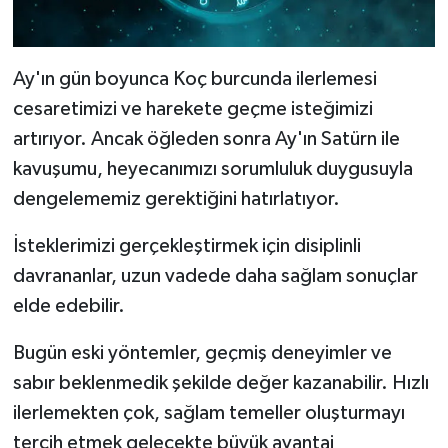
Ay'ın gün boyunca Koç burcunda ilerlemesi
cesaretimizi ve harekete geçme isteğimizi
artırıyor. Ancak öğleden sonra Ay'ın Satürn ile
kavuşumu, heyecanımızı sorumluluk duygusuyla
dengelememiz gerektiğini hatırlatıyor.
İsteklerimizi gerçekleştirmek için disiplinli
davrananlar, uzun vadede daha sağlam sonuçlar
elde edebilir.
Bugün eski yöntemler, geçmiş deneyimler ve
sabır beklenmedik şekilde değer kazanabilir. Hızlı
ilerlemekten çok, sağlam temeller oluşturmayı
tercih etmek gelecekte büyük avantaj