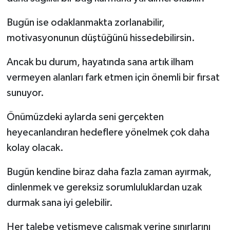
Bugün ise odaklanmakta zorlanabilir,
motivasyonunun düştüğünü hissedebilirsin.
Ancak bu durum, hayatında sana artık ilham
vermeyen alanları fark etmen için önemli bir fırsat
sunuyor.
Önümüzdeki aylarda seni gerçekten
heyecanlandıran hedeflere yönelmek çok daha
kolay olacak.
Bugün kendine biraz daha fazla zaman ayırmak,
dinlenmek ve gereksiz sorumluluklardan uzak
durmak sana iyi gelebilir.
Her talebe yetişmeye çalışmak yerine sınırlarını