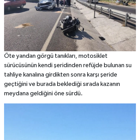
Öte yandan görgü tanıkları, motosiklet
sürücüsünün kendi şeridinden refüjde bulunan su
tahliye kanalına girdikten sonra karşı şeride
geçtiğini ve burada beklediği sırada kazanın
meydana geldiğini öne sürdü.