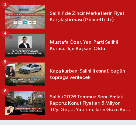
3
Salihli'de Zincir Marketlerin Fiyat
Karşılaştırması (Güncel Liste)
4
Mustafa Özer, Yeni Parti Salihli
Kurucu İlçe Başkanı Oldu
5
Kaza kurbanı Salihlili esnaf, bugün
toprağa verilecek
6
Salihli 2026 Temmuz Sonu Emlak
Raporu: Konut Fiyatları 5 Milyon
TL’yi Geçti, Yatırımcıların Gözü Bu
Mahallelerde