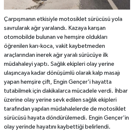
Çarpışmanın etkisiyle motosiklet sürücüsü yola
savrularak ağır yaralandı. Kazaya karışan
otomobilde bulunan ve hemşire oldukları
öğrenilen karı-koca, vakit kaybetmeden
araçlarından inerek ağır yaralı sürücüye ilk
müdahaleyi yaptı. Sağlık ekipleri olay yerine
ulaşıncaya kadar dönüşümlü olarak kalp masajı
yapan hemşire çift, Engin Gençer'i hayatta
tutabilmek için dakikalarca mücadele verdi. İhbar
üzerine olay yerine sevk edilen sağlık ekipleri
tarafından yapılan müdahalelerde de motosiklet
sürücüsü hayata döndürülemedi. Engin Gençer'in
olay yerinde hayatını kaybettiği belirlendi.