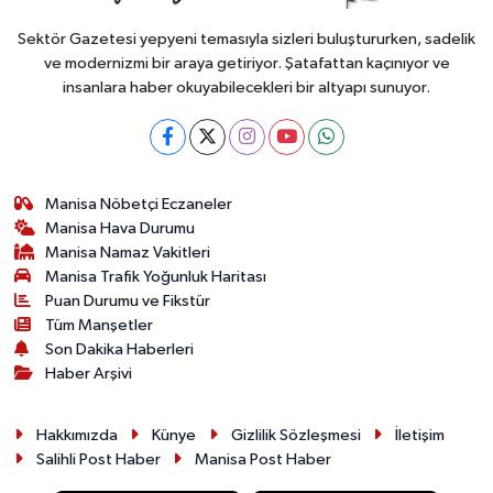
Sektör Gazetesi yepyeni temasıyla sizleri buluştururken, sadelik
ve modernizmi bir araya getiriyor. Şatafattan kaçınıyor ve
insanlara haber okuyabilecekleri bir altyapı sunuyor.
Manisa Nöbetçi Eczaneler
Manisa Hava Durumu
Manisa Namaz Vakitleri
Manisa Trafik Yoğunluk Haritası
Puan Durumu ve Fikstür
Tüm Manşetler
Son Dakika Haberleri
Haber Arşivi
Hakkımızda
Künye
Gizlilik Sözleşmesi
İletişim
Salihli Post Haber
Manisa Post Haber