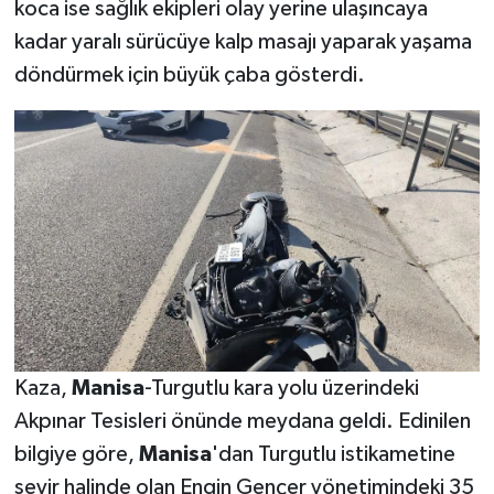
koca ise sağlık ekipleri olay yerine ulaşıncaya
kadar yaralı sürücüye kalp masajı yaparak yaşama
döndürmek için büyük çaba gösterdi.
Kaza,
Manisa
-Turgutlu kara yolu üzerindeki
Akpınar Tesisleri önünde meydana geldi. Edinilen
bilgiye göre,
Manisa
'dan Turgutlu istikametine
seyir halinde olan Engin Gençer yönetimindeki 35