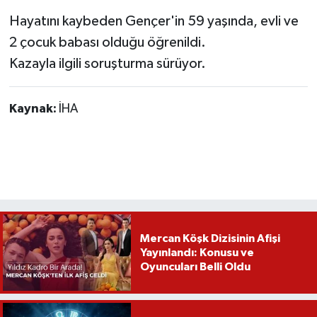
Hayatını kaybeden Gençer'in 59 yaşında, evli ve
2 çocuk babası olduğu öğrenildi.
Kazayla ilgili soruşturma sürüyor.
Kaynak:
İHA
Mercan Köşk Dizisinin Afişi
Yayınlandı: Konusu ve
Oyuncuları Belli Oldu