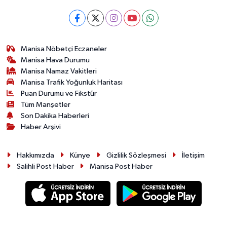
Manisa Nöbetçi Eczaneler
Manisa Hava Durumu
Manisa Namaz Vakitleri
Manisa Trafik Yoğunluk Haritası
Puan Durumu ve Fikstür
Tüm Manşetler
Son Dakika Haberleri
Haber Arşivi
Hakkımızda
Künye
Gizlilik Sözleşmesi
İletişim
Salihli Post Haber
Manisa Post Haber