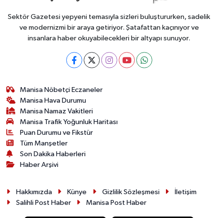
Sektör Gazetesi yepyeni temasıyla sizleri buluştururken, sadelik
ve modernizmi bir araya getiriyor. Şatafattan kaçınıyor ve
insanlara haber okuyabilecekleri bir altyapı sunuyor.
Manisa Nöbetçi Eczaneler
Manisa Hava Durumu
Manisa Namaz Vakitleri
Manisa Trafik Yoğunluk Haritası
Puan Durumu ve Fikstür
Tüm Manşetler
Son Dakika Haberleri
Haber Arşivi
Hakkımızda
Künye
Gizlilik Sözleşmesi
İletişim
Salihli Post Haber
Manisa Post Haber