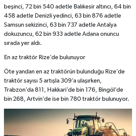
beşinci, 72 bin 540 adetle Balıkesir altıncı, 64 bin
458 adetle Denizli yedinci, 63 bin 876 adetle
Samsun sekizinci, 63 bin 737 adetle Antalya
dokuzuncu, 62 bin 933 adetle Adana onuncu
sırada yer aldı.
En az traktör Rize’de bulunuyor
Öte yandan en az traktörün bulunduğu Rize’de
traktör sayısı 5 artışla 309’a ulaşırken,
Trabzon’da 811, Hakkari’de bin 176, Bingöl’de
bin 268, Artvin’de ise bin 780 traktör bulunuyor.