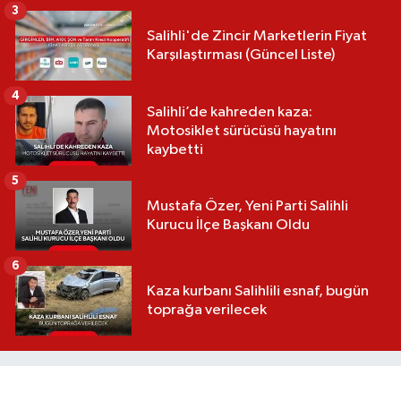
3
Salihli'de Zincir Marketlerin Fiyat
Karşılaştırması (Güncel Liste)
4
Salihli’de kahreden kaza:
Motosiklet sürücüsü hayatını
kaybetti
5
Mustafa Özer, Yeni Parti Salihli
Kurucu İlçe Başkanı Oldu
6
Kaza kurbanı Salihlili esnaf, bugün
toprağa verilecek