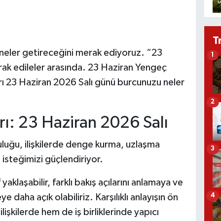
T
neler getireceğini merak ediyoruz. “23
1
ak edileler arasında. 23 Haziran Yengeç
rı 23 Haziran 2026 Salı günü burcunuzu neler
2
ı: 23 Haziran 2026 Salı
luğu, ilişkilerde denge kurma, uzlaşma
3
steğimizi güçlendiriyor.
klaşabilir, farklı bakış açılarını anlamaya ve
 daha açık olabiliriz. Karşılıklı anlayışın ön
4
lişkilerde hem de iş birliklerinde yapıcı