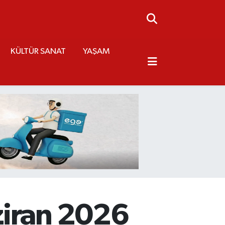
KÜLTÜR SANAT
YAŞAM
ziran 2026