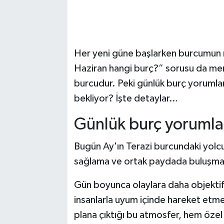
Her yeni güne başlarken burcumun 
Haziran hangi burç?” sorusu da mer
burcudur. Peki günlük burç yorumla
bekliyor? İşte detaylar…
Günlük burç yorumlar
Bugün Ay'ın Terazi burcundaki yolcu
sağlama ve ortak paydada buluşma i
Gün boyunca olaylara daha objektif ya
insanlarla uyum içinde hareket etmeye
plana çıktığı bu atmosfer, hem özel i