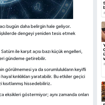
tiyacı bugün daha belirgin hale geliyor.
e ilişkilerde dengeyi yeniden tesis etmek
atürn ile karşıt açısı bazı küçük engelleri,
ri gündeme getirebilir.
inin görülmemesi ya da sorumlulukların keyifli
ayal kırıklıkları yaratabilir. Bu etkiler geçici
kısıtlanmış hissedebiliriz.
zca eksikleri göstermiyor; aynı zamanda onları