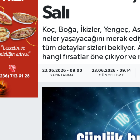
Salı
KÜLTÜR SANAT
SARIGÖL
KÖPRÜBAŞI
EKONOMİ
YAŞAM
SARUHANLI
KULA
EĞİTİM
Koç, Boğa, İkizler, Yengeç, A
neler yaşayacağını merak edi
LIFE
SELENDİ
SALİHLİ
KÜLTÜR SANAT
tüm detaylar sizleri bekliyor.
hangi fırsatlar öne çıkıyor v
KIRKAĞAÇ
SARIGÖL
SPOR
23.06.2026 - 09:00
23.06.2026 - 09:14
DEMİRCİ
SARUHANLI
YAŞAM
YAYINLANMA
GÜNCELLEME
GÖLMARMARA
ŞEHZADELER
LIFE
GÖRDES
SELENDİ
BİLİM VE TEKNOLOJİ
KÖPRÜBAŞI
SOMA
YAZARLAR
SOMA
TURGUTLU
MANİSA'NIN YÖRESEL LEZZETLERİ