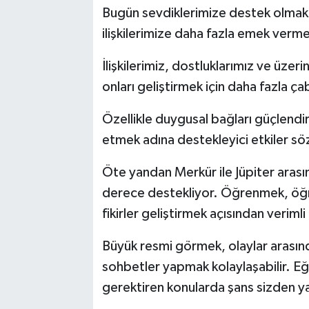
Bugün sevdiklerimize destek olmak
ilişkilerimize daha fazla emek verm
İlişkilerimiz, dostluklarımız ve üzeri
onları geliştirmek için daha fazla ça
Özellikle duygusal bağları güçlendir
etmek adına destekleyici etkiler sö
Öte yandan Merkür ile Jüpiter arasınd
derece destekliyor. Öğrenmek, öğr
fikirler geliştirmek açısından verimli 
Büyük resmi görmek, olaylar arasınd
sohbetler yapmak kolaylaşabilir. Eği
gerektiren konularda şans sizden yan