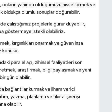
, onların yanında olduğumuzu hissettirmek ve
ek oldukça olumlu sonuçlar doğurabilir.
nde çalıştığımız projelerle gurur duyabilir,
ba göstermeye istekli olabiliriz.
mek, kırgınlıkları onarmak ve güven inşa
z konusu.
aki paralel açı, zihinsel faaliyetleri son
etmek, araştırmak, bilgi paylaşmak ve yeni
bir gün olabilir.
a bağlantılar kurmak ve ilham verici
tim, yazma, planlama ve fikir alışverişi
a olabilir.