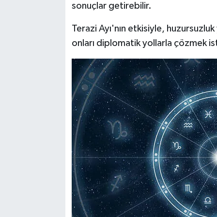
sonuçlar getirebilir.
Terazi Ayı'nın etkisiyle, huzursuzl
onları diplomatik yollarla çözmek ist