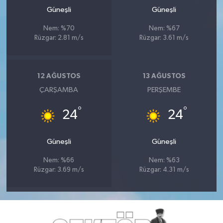
Güneşli
Güneşli
Nem: %70
Nem: %67
Rüzgar: 2.81 m/s
Rüzgar: 3.61 m/s
12 AĞUSTOS
13 AĞUSTOS
ÇARŞAMBA
PERŞEMBE
°
°
24
24
Güneşli
Güneşli
Nem: %66
Nem: %63
Rüzgar: 3.69 m/s
Rüzgar: 4.31 m/s