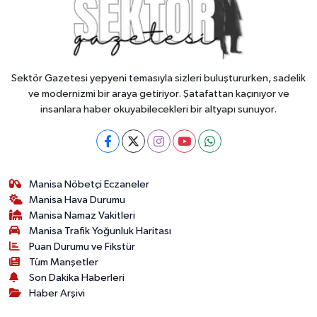
Sektör Gazetesi yepyeni temasıyla sizleri buluştururken, sadelik
ve modernizmi bir araya getiriyor. Şatafattan kaçınıyor ve
insanlara haber okuyabilecekleri bir altyapı sunuyor.
Manisa Nöbetçi Eczaneler
Manisa Hava Durumu
Manisa Namaz Vakitleri
Manisa Trafik Yoğunluk Haritası
Puan Durumu ve Fikstür
Tüm Manşetler
Son Dakika Haberleri
Haber Arşivi