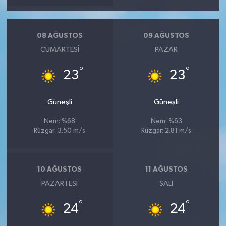
08 AĞUSTOS
09 AĞUSTOS
CUMARTESI
PAZAR
°
°
23
23
Güneşli
Güneşli
Nem: %68
Nem: %63
Rüzgar: 3.50 m/s
Rüzgar: 2.81 m/s
10 AĞUSTOS
11 AĞUSTOS
PAZARTESI
SALI
°
°
24
24