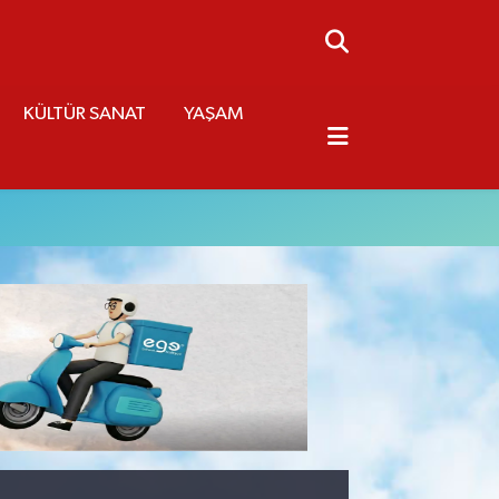
KÜLTÜR SANAT
YAŞAM