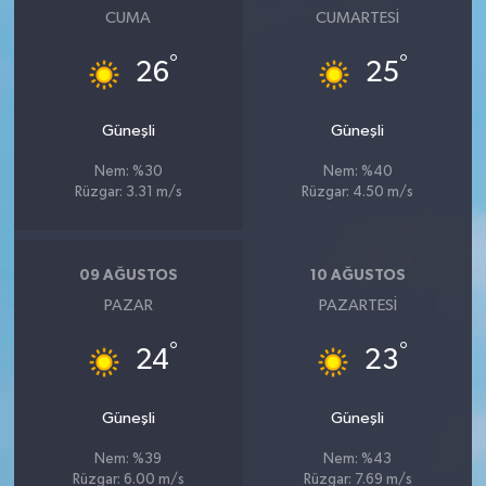
CUMA
CUMARTESI
°
°
26
25
Güneşli
Güneşli
Nem: %30
Nem: %40
Rüzgar: 3.31 m/s
Rüzgar: 4.50 m/s
09 AĞUSTOS
10 AĞUSTOS
PAZAR
PAZARTESI
°
°
24
23
Güneşli
Güneşli
Nem: %39
Nem: %43
Rüzgar: 6.00 m/s
Rüzgar: 7.69 m/s