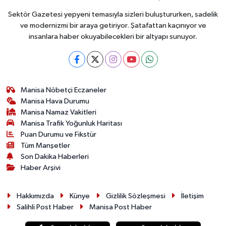
Sektör Gazetesi yepyeni temasıyla sizleri buluştururken, sadelik
ve modernizmi bir araya getiriyor. Şatafattan kaçınıyor ve
insanlara haber okuyabilecekleri bir altyapı sunuyor.
Manisa Nöbetçi Eczaneler
Manisa Hava Durumu
Manisa Namaz Vakitleri
Manisa Trafik Yoğunluk Haritası
Puan Durumu ve Fikstür
Tüm Manşetler
Son Dakika Haberleri
Haber Arşivi
Hakkımızda
Künye
Gizlilik Sözleşmesi
İletişim
Salihli Post Haber
Manisa Post Haber