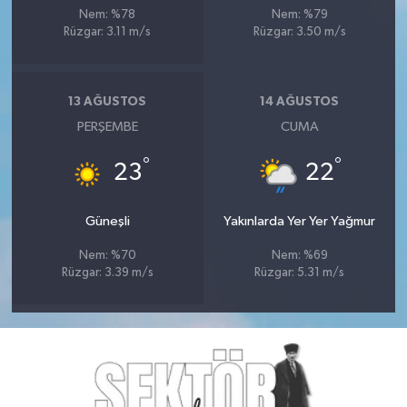
Nem: %78
Nem: %79
Rüzgar: 3.11 m/s
Rüzgar: 3.50 m/s
13 AĞUSTOS
14 AĞUSTOS
PERŞEMBE
CUMA
°
°
23
22
Güneşli
Yakınlarda Yer Yer Yağmur
Nem: %70
Nem: %69
Rüzgar: 3.39 m/s
Rüzgar: 5.31 m/s