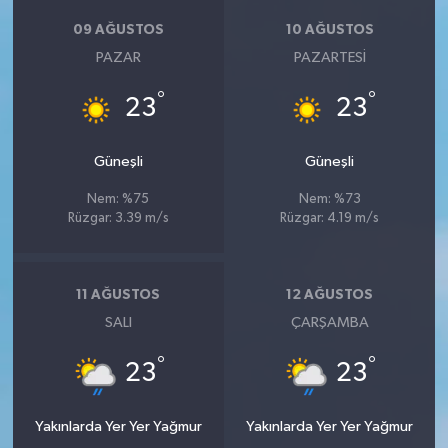
09 AĞUSTOS
10 AĞUSTOS
PAZAR
PAZARTESI
°
°
23
23
Güneşli
Güneşli
Nem: %75
Nem: %73
Rüzgar: 3.39 m/s
Rüzgar: 4.19 m/s
11 AĞUSTOS
12 AĞUSTOS
SALI
ÇARŞAMBA
°
°
23
23
Yakınlarda Yer Yer Yağmur
Yakınlarda Yer Yer Yağmur