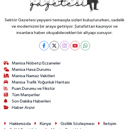
Sektör Gazetesi yepyeni temasıyla sizleri buluştururken, sadelik
ve modernizmi bir araya getiriyor. Şatafattan kaçınıyor ve
insanlara haber okuyabilecekleri bir altyapı sunuyor.
Manisa Nöbetçi Eczaneler
Manisa Hava Durumu
Manisa Namaz Vakitleri
Manisa Trafik Yoğunluk Haritası
Puan Durumu ve Fikstür
Tüm Manşetler
Son Dakika Haberleri
Haber Arşivi
Hakkımızda
Künye
Gizlilik Sözleşmesi
İletişim