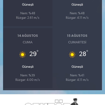
Güneşli
Güneşli
Nem: %48
Nem: %48
Rüzgar: 2.61 m/s
Rüzgar: 4.11 m/s
14 AĞUSTOS
15 AĞUSTOS
CUMA
CUMARTESI
°
°
29
28
Güneşli
Güneşli
Nem: %39
Nem: %41
Rüzgar: 4.00 m/s
Rüzgar: 4.11 m/s