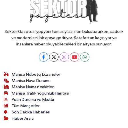
Sektör Gazetesi yepyeni temasıyla sizleri buluştururken, sadelik
ve modernizmi bir araya getiriyor. Şatafattan kaçınıyor ve
insanlara haber okuyabilecekleri bir altyapı sunuyor.
Manisa Nöbetçi Eczaneler
Manisa Hava Durumu
Manisa Namaz Vakitleri
Manisa Trafik Yoğunluk Haritası
Puan Durumu ve Fikstür
Tüm Manşetler
Son Dakika Haberleri
Haber Arşivi