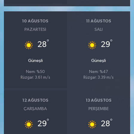
10 AĞUSTOS
11 AĞUSTOS
PAZARTESI
SALI
°
°
28
29
Güneşli
Güneşli
Nem: %50
Nem: %47
Rüzgar: 3.61 m/s
Rüzgar: 3.39 m/s
12 AĞUSTOS
13 AĞUSTOS
ÇARŞAMBA
PERŞEMBE
°
°
29
28