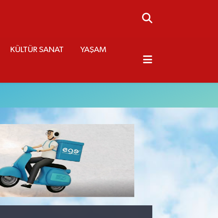
KÜLTÜR SANAT
YAŞAM