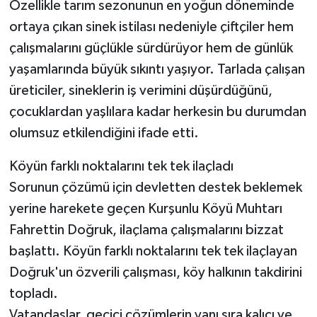
Özellikle tarım sezonunun en yoğun döneminde
ortaya çıkan sinek istilası nedeniyle çiftçiler hem
çalışmalarını güçlükle sürdürüyor hem de günlük
yaşamlarında büyük sıkıntı yaşıyor. Tarlada çalışan
üreticiler, sineklerin iş verimini düşürdüğünü,
çocuklardan yaşlılara kadar herkesin bu durumdan
olumsuz etkilendiğini ifade etti.
Köyün farklı noktalarını tek tek ilaçladı
Sorunun çözümü için devletten destek beklemek
yerine harekete geçen Kurşunlu Köyü Muhtarı
Fahrettin Doğruk, ilaçlama çalışmalarını bizzat
başlattı. Köyün farklı noktalarını tek tek ilaçlayan
Doğruk'un özverili çalışması, köy halkının takdirini
topladı.
Vatandaşlar, geçici çözümlerin yanı sıra kalıcı ve