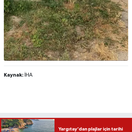
Kaynak:
İHA
Yargıtay’dan plajlar için tarihi