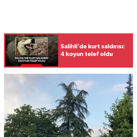
Salihli’de kurt saldırısı:
4 koyun telef oldu