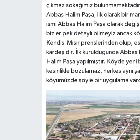
çıkmaz sokağımız bulunmamaktadır. 
Abbas Halim Paşa, ilk olarak bir ma
ismi Abbas Halim Paşa olarak değişt
bizler pek detaylı bilmeyiz ancak köy
Kendisi Mısır prenslerinden olup, es
kardeşidir. İlk kurulduğunda Abbas
Halim Paşa yapılmıştır. Köyde yeni
kesinlikle bozulamaz, herkes aynı ş
köyümüzde şöyle bir uygulama vard