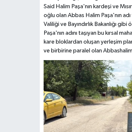
Said Halim Paşa'nın kardeşi ve Mıs
oğlu olan Abbas Halim Paşa'nın adı v
Valiliği ve Bayındırlık Bakanlığı gi
Paşa'nın adını taşıyan bu kırsal mah
kare bloklardan oluşan yerleşim pla
ve birbirine paralel olan Abbashal