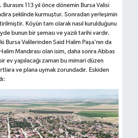
Burasını 113 yıl önce dönemin Bursa Valisi
ndıra şeklinde kurmuştur. Sonradan yerleşimin
irilmiştir. Köyün tam olarak nasıl kurulduğunu
de bunun bir şeması ve yazılı tarihi vardır.
ki Bursa Valilerinden Said Halim Paşa'nın da
 Halim Mandırası olan isim, daha sonra Abbas
 bir ev yapılacağı zaman bu mimari düzen
artlara ve plana uymak zorundadır. Eskiden
ı: