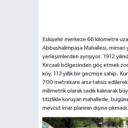
Eskişehir merkeze 66 kilometre uzaklı
Abbashalimpaşa Mahallesi, mimari ya
yerleşimlerden ayrışıyor. 1912 yılın
Kırcaali bölgesinden göç etmek zoru
köy, 113 yıllık bir geçmişe sahip. K
700 metrekare arsa tahsis edilerek 
milimetrik olarak sadık kalınarak
titizlikle koruyan mahallede, bugüne
mevcut imar planının dışına çıkmadı