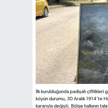
İlk kurulduğunda padişah çiftlikleri
köyün durumu, 30 Aralık 1914'te Hü
kararıyla değişti. Bölge halkının t