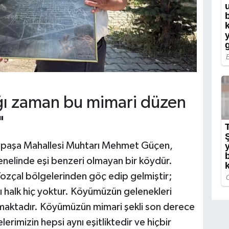
ağı zaman bu mimari düzen
"
impaşa Mahallesi Muhtarı Mehmet Güçen,
genelinde eşi benzeri olmayan bir köydür.
e Tozçal bölgelerinden göç edip gelmiştir;
halk hiç yoktur. Köyümüzün gelenekleri
lmaktadır. Köyümüzün mimari şekli son derece
rimizin hepsi aynı eşitliktedir ve hiçbir