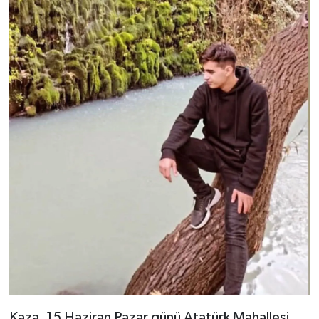
Kaza, 15 Haziran Pazar günü Atatürk Mahallesi