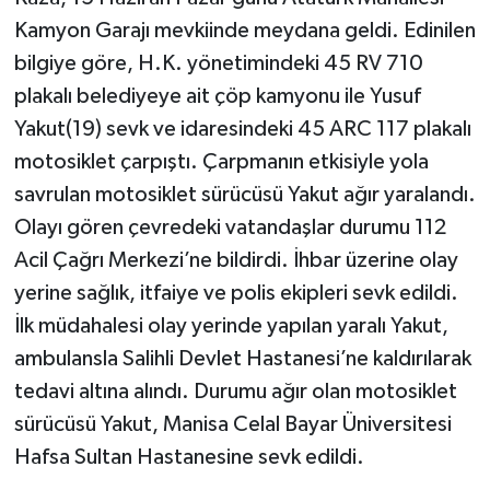
Kamyon Garajı mevkiinde meydana geldi. Edinilen
bilgiye göre, H.K. yönetimindeki 45 RV 710
plakalı belediyeye ait çöp kamyonu ile Yusuf
Yakut(19) sevk ve idaresindeki 45 ARC 117 plakalı
motosiklet çarpıştı. Çarpmanın etkisiyle yola
savrulan motosiklet sürücüsü Yakut ağır yaralandı.
Olayı gören çevredeki vatandaşlar durumu 112
Acil Çağrı Merkezi’ne bildirdi. İhbar üzerine olay
yerine sağlık, itfaiye ve polis ekipleri sevk edildi.
İlk müdahalesi olay yerinde yapılan yaralı Yakut,
ambulansla Salihli Devlet Hastanesi’ne kaldırılarak
tedavi altına alındı. Durumu ağır olan motosiklet
sürücüsü Yakut, Manisa Celal Bayar Üniversitesi
Hafsa Sultan Hastanesine sevk edildi.