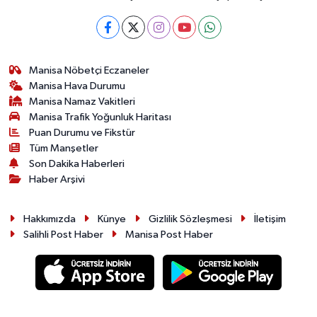
Manisa Nöbetçi Eczaneler
Manisa Hava Durumu
Manisa Namaz Vakitleri
Manisa Trafik Yoğunluk Haritası
Puan Durumu ve Fikstür
Tüm Manşetler
Son Dakika Haberleri
Haber Arşivi
Hakkımızda
Künye
Gizlilik Sözleşmesi
İletişim
Salihli Post Haber
Manisa Post Haber