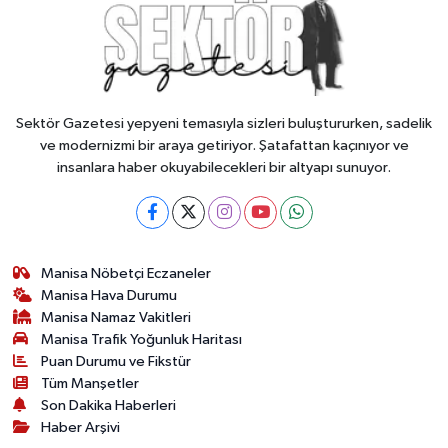
Sektör Gazetesi yepyeni temasıyla sizleri buluştururken, sadelik
ve modernizmi bir araya getiriyor. Şatafattan kaçınıyor ve
insanlara haber okuyabilecekleri bir altyapı sunuyor.
Manisa Nöbetçi Eczaneler
Manisa Hava Durumu
Manisa Namaz Vakitleri
Manisa Trafik Yoğunluk Haritası
Puan Durumu ve Fikstür
Tüm Manşetler
Son Dakika Haberleri
Haber Arşivi