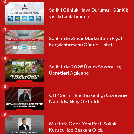
2
Salihli Günlük Hava Durumu - Günlük
ve Haftalık Tahmin
3
Salihli'de Zincir Marketlerin Fiyat
Karşılaştırması (Güncel Liste)
4
Salihli'de 2026 Üzüm Sezonu İşçi
Ücretleri Açıklandı
5
CHP Salihli İlçe Başkanlığı Görevine
Namık Balıkay Getirildi
6
Mustafa Özer, Yeni Parti Salihli
Kurucu İlçe Başkanı Oldu