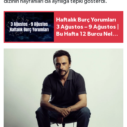
dizinin hayranları da ayrılığa tepki gösterdi.
Haftalık Burç Yorumları
3 Ağustos – 9 Ağustos |
Bu Hafta 12 Burcu Neler
Bekliyor?