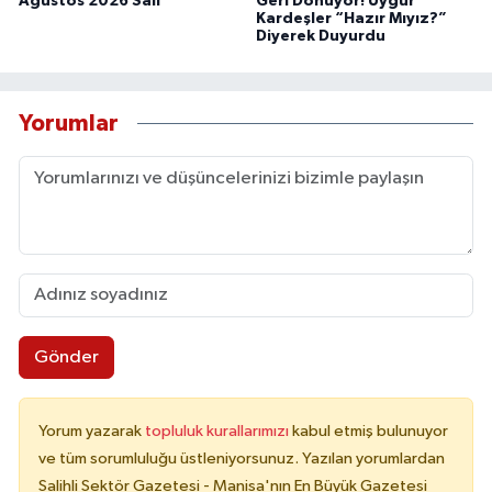
Ağustos 2026 Salı
Geri Dönüyor! Uygur
Kardeşler “Hazır Mıyız?”
Diyerek Duyurdu
Yorumlar
Gönder
Yorum yazarak
topluluk kurallarımızı
kabul etmiş bulunuyor
ve tüm sorumluluğu üstleniyorsunuz. Yazılan yorumlardan
Salihli Sektör Gazetesi - Manisa'nın En Büyük Gazetesi