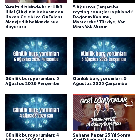
Yeraltı dizisinde kriz: Ülkü
5 Ağustos Çarşamba
Hilal Çiftçi'nin babasından
reyting sonuçları açıklandı!
Hakan Çelebi ve OnTalent
Doğanın Kanunu,
Menajerlik hakkında suç
Masterchef Türkiye, Var
duyurusu
Mısın Yok Musun
Günlük burç yorumları: 6
Günlük burç yorumları: 5
Ağustos 2026 Perşembe
Ağustos 2026 Çarşamba
Günlük burç yorumları: 4
Şahane Pazar 25 Yıl Sonra