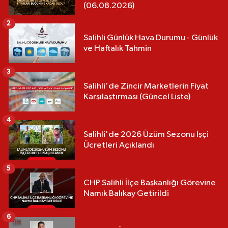
(06.08.2026)
2
Salihli Günlük Hava Durumu - Günlük
ve Haftalık Tahmin
3
Salihli'de Zincir Marketlerin Fiyat
Karşılaştırması (Güncel Liste)
4
Salihli'de 2026 Üzüm Sezonu İşçi
Ücretleri Açıklandı
5
CHP Salihli İlçe Başkanlığı Görevine
Namık Balıkay Getirildi
6