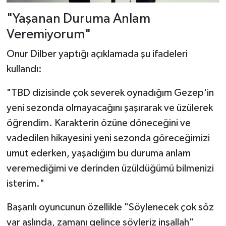
"Yaşanan Duruma Anlam
Veremiyorum"
Onur Dilber yaptığı açıklamada şu ifadeleri
kullandı:
"TBD dizisinde çok severek oynadığım Gezep'in
yeni sezonda olmayacağını şaşırarak ve üzülerek
öğrendim. Karakterin özüne döneceğini ve
vadedilen hikayesini yeni sezonda göreceğimizi
umut ederken, yaşadığım bu duruma anlam
veremediğimi ve derinden üzüldüğümü bilmenizi
isterim."
Başarılı oyuncunun özellikle "Söylenecek çok söz
var aslında, zamanı gelince söyleriz inşallah"