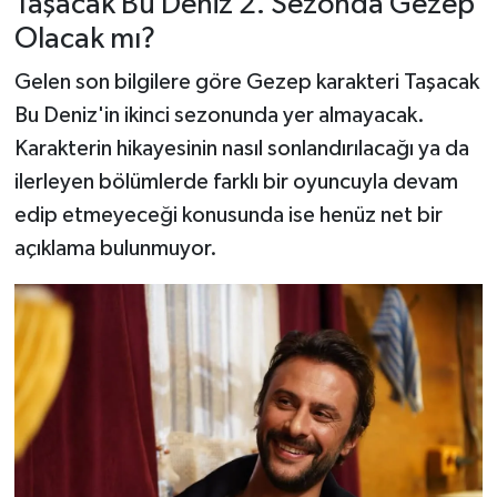
Taşacak Bu Deniz 2. Sezonda Gezep
Olacak mı?
Gelen son bilgilere göre Gezep karakteri Taşacak
Bu Deniz'in ikinci sezonunda yer almayacak.
Karakterin hikayesinin nasıl sonlandırılacağı ya da
ilerleyen bölümlerde farklı bir oyuncuyla devam
edip etmeyeceği konusunda ise henüz net bir
açıklama bulunmuyor.