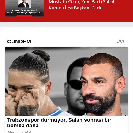
Mustafa Özer, Yeni Parti Salihli
Kurucu İlçe Başkanı Oldu