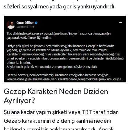
sözleri sosyal medyada geniş yankı uyandırdı.
Gezep Karakteri Neden Diziden
Ayrılıyor?
Şu ana kadar yapım şirketi veya TRT tarafından
Gezep karakterinin diziden çıkarılma nedeni
hakkında resmi bir açıklama yapılmadı. Ancak