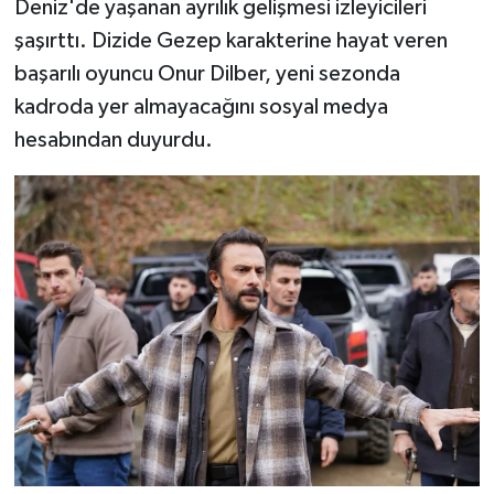
Deniz'de yaşanan ayrılık gelişmesi izleyicileri
şaşırttı. Dizide Gezep karakterine hayat veren
başarılı oyuncu Onur Dilber, yeni sezonda
kadroda yer almayacağını sosyal medya
hesabından duyurdu.