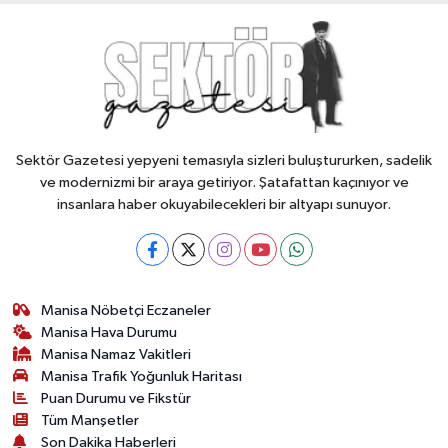
Sektör Gazetesi yepyeni temasıyla sizleri buluştururken, sadelik
ve modernizmi bir araya getiriyor. Şatafattan kaçınıyor ve
insanlara haber okuyabilecekleri bir altyapı sunuyor.
Manisa Nöbetçi Eczaneler
Manisa Hava Durumu
Manisa Namaz Vakitleri
Manisa Trafik Yoğunluk Haritası
Puan Durumu ve Fikstür
Tüm Manşetler
Son Dakika Haberleri