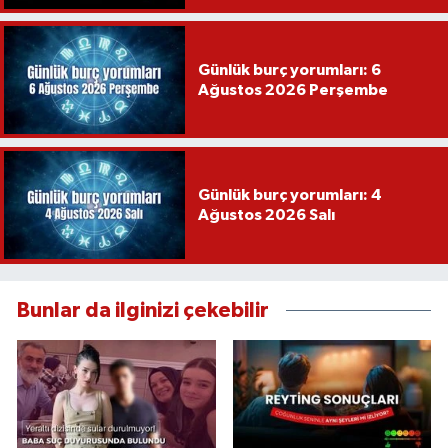
Günlük burç yorumları: 6
Ağustos 2026 Perşembe
Günlük burç yorumları: 4
Ağustos 2026 Salı
Bunlar da ilginizi çekebilir