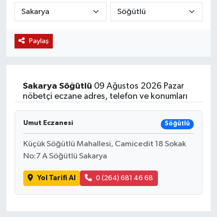
KÜLTÜR SANAT
SARIGÖL
KÖPRÜBAŞI
EKONOMİ
Paylaş
YAŞAM
SARUHANLI
KULA
EĞİTİM
LIFE
SELENDİ
SALİHLİ
KÜLTÜR SANAT
Sakarya
Söğütlü
09 Ağustos 2026 Pazar
KIRKAĞAÇ
SARIGÖL
SPOR
nöbetçi eczane adres, telefon ve konumları
DEMİRCİ
SARUHANLI
YAŞAM
Umut Eczanesi
Söğütlü
GÖLMARMARA
ŞEHZADELER
LIFE
Küçük Söğütlü Mahallesi, Camicedit 18 Sokak
No:7 A Söğütlü Sakarya
GÖRDES
SELENDİ
BİLİM VE TEKNOLOJİ
Yol Tarifi Al
0 (264) 681 46 68
KÖPRÜBAŞI
SOMA
YAZARLAR
SOMA
TURGUTLU
MANİSA'NIN YÖRESEL LEZZETLERİ