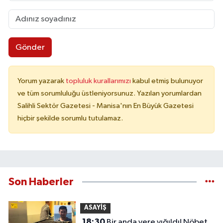
Gönder
Yorum yazarak
topluluk kurallarımızı
kabul etmiş bulunuyor
ve tüm sorumluluğu üstleniyorsunuz. Yazılan yorumlardan
Salihli Sektör Gazetesi - Manisa'nın En Büyük Gazetesi
hiçbir şekilde sorumlu tutulamaz.
Son Haberler
ASAYİŞ
18:30
Bir anda yere yığıldı! Nöbet