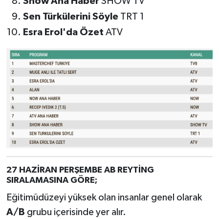
Show Ana Haber
SHOW TV
Sen Türkülerini Söyle
TRT 1
Esra Erol'da Özet
ATV
27 HAZİRAN PERŞEMBE AB REYTİNG
SIRALAMASINA GÖRE;
Eğitimüdüzeyi yüksek olan insanlar genel olarak
A/B
grubu içerisinde yer alır.