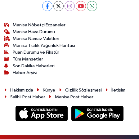
Manisa Nöbetçi Eczaneler
Manisa Hava Durumu
Manisa Namaz Vakitleri
Manisa Trafik Yoğunluk Haritası
Puan Durumu ve Fikstür
Tüm Manşetler
Son Dakika Haberleri
Haber Arşivi
Hakkımızda
Künye
Gizlilik Sözleşmesi
İletişim
Salihli Post Haber
Manisa Post Haber