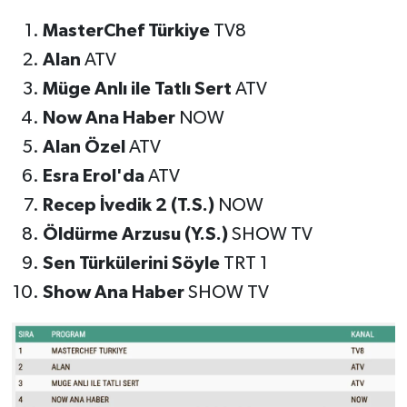
MasterChef Türkiye
TV8
Alan
ATV
Müge Anlı ile Tatlı Sert
ATV
Now Ana Haber
NOW
Alan Özel
ATV
Esra Erol'da
ATV
Recep İvedik 2 (T.S.)
NOW
Öldürme Arzusu (Y.S.)
SHOW TV
Sen Türkülerini Söyle
TRT 1
Show Ana Haber
SHOW TV