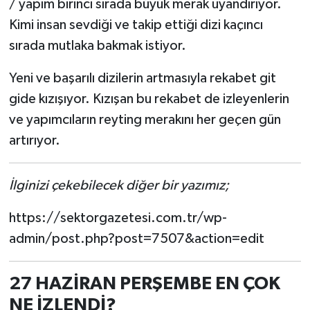
/ yapım birinci sırada büyük merak uyandırıyor.
Kimi insan sevdiği ve takip ettiği dizi kaçıncı
sırada mutlaka bakmak istiyor.
Yeni ve başarılı dizilerin artmasıyla rekabet git
gide kızışıyor. Kızışan bu rekabet de izleyenlerin
ve yapımcıların reyting merakını her geçen gün
artırıyor.
İlginizi çekebilecek diğer bir yazımız;
https://sektorgazetesi.com.tr/wp-
admin/post.php?post=7507&action=edit
27 HAZİRAN PERŞEMBE EN ÇOK
NE İZLENDİ?