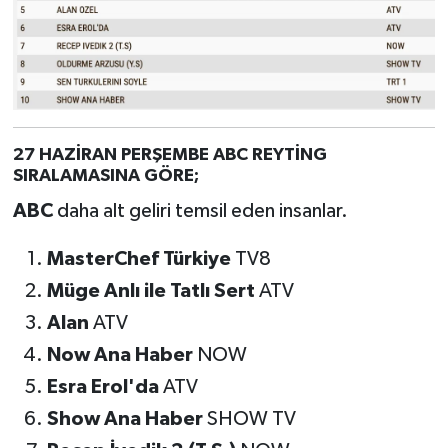
27 HAZİRAN PERŞEMBE ABC REYTİNG
SIRALAMASINA GÖRE;
ABC
daha alt geliri temsil eden insanlar.
MasterChef Türkiye
TV8
Müge Anlı ile Tatlı Sert
ATV
Alan
ATV
Now Ana Haber
NOW
Esra Erol'da
ATV
Show Ana Haber
SHOW TV