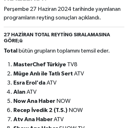
Perşembe 27 Haziran 2024 tarihinde yayınlanan
programların reyting sonuçları açıklandı.
27 HAZİRAN TOTAL REYTİNG SIRALAMASINA
GÖRE;ü
Total
bütün grupların toplamını temsil eder.
MasterChef Türkiye
TV8
Müge Anlı ile Tatlı Sert
ATV
Esra Erol'da
ATV
Alan
ATV
Now Ana Haber
NOW
Recep İvedik 2 (T.S.)
NOW
Atv Ana Haber
ATV