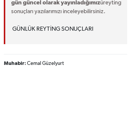
gün güncel olarak yayınladığımız
üreyting
sonuçları yazılarımızı inceleyebilirsiniz.
GÜNLÜK REYTİNG SONUÇLARI
Muhabir:
Cemal Güzelyurt