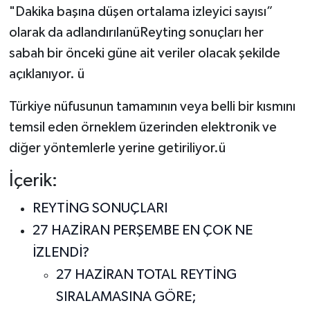
"Dakika başına düşen ortalama izleyici sayısı”
olarak da adlandırılanüReyting sonuçları her
sabah bir önceki güne ait veriler olacak şekilde
açıklanıyor. ü
Türkiye nüfusunun tamamının veya belli bir kısmını
temsil eden örneklem üzerinden elektronik ve
diğer yöntemlerle yerine getiriliyor.ü
İçerik:
REYTİNG SONUÇLARI
27 HAZİRAN PERŞEMBE EN ÇOK NE
İZLENDİ?
27 HAZİRAN TOTAL REYTİNG
SIRALAMASINA GÖRE;