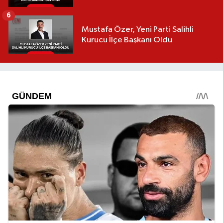
6
Mustafa Özer, Yeni Parti Salihli
Kurucu İlçe Başkanı Oldu