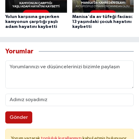
Yolun karşısına geçerken
Manisa'da av tüfeği faciası:
kamyonun çarptığı yaşlı
13 yaşındaki çocuk hayatını
adam hayatını kaybetti
kaybetti
Yorumlar
Gönder
Yorum yazarak
topluluk kurallarımızı
kabul etmiş bulunuyor