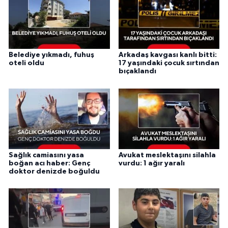
Belediye yıkmadı, fuhuş
Arkadaş kavgası kanlı bitti:
oteli oldu
17 yaşındaki çocuk sırtından
bıçaklandı
Sağlık camiasını yasa
Avukat meslektaşını silahla
boğan acı haber: Genç
vurdu: 1 ağır yaralı
doktor denizde boğuldu