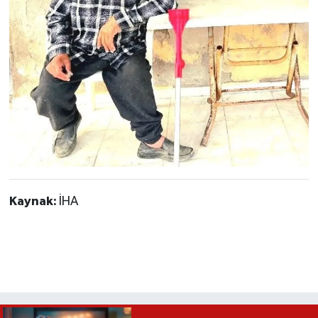
Kaynak:
İHA