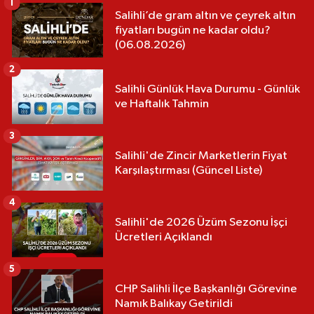
1
Salihli’de gram altın ve çeyrek altın
fiyatları bugün ne kadar oldu?
(06.08.2026)
2
Salihli Günlük Hava Durumu - Günlük
ve Haftalık Tahmin
3
Salihli'de Zincir Marketlerin Fiyat
Karşılaştırması (Güncel Liste)
4
Salihli'de 2026 Üzüm Sezonu İşçi
Ücretleri Açıklandı
5
CHP Salihli İlçe Başkanlığı Görevine
Namık Balıkay Getirildi