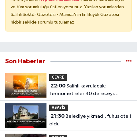
ve tüm sorumluluğu üstleniyorsunuz. Yazılan yorumlardan
Salihli Sektör Gazetesi - Manisa'nın En Büyük Gazetesi
hiçbir şekilde sorumlu tutulamaz.
Son Haberler
ÇEVRE
22:00
Salihli kavrulacak:
Termometreler 40 dereceyi
gösterecek
ASAYİŞ
21:30
Belediye yıkmadı, fuhuş oteli
oldu