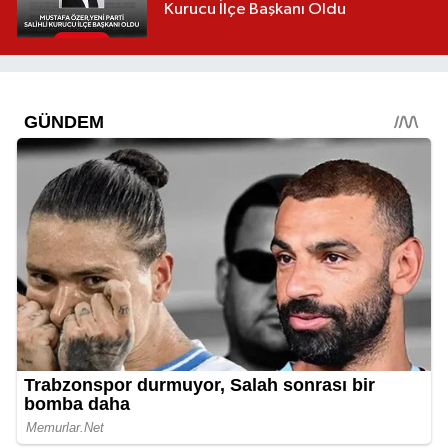
Kurucu İlçe Başkanı Oldu