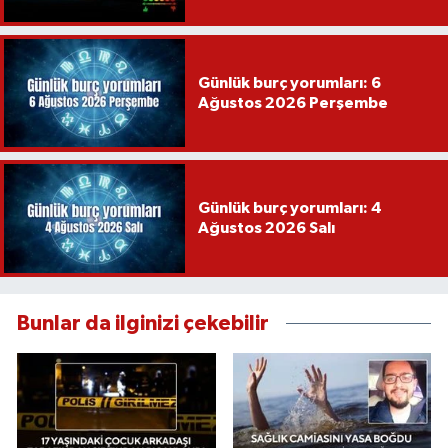
Var Mısın Yok Musun
Günlük burç yorumları: 6
Ağustos 2026 Perşembe
Günlük burç yorumları: 4
Ağustos 2026 Salı
Bunlar da ilginizi çekebilir