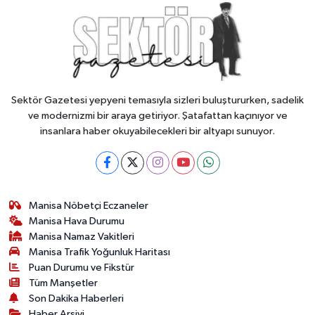
Sektör Gazetesi yepyeni temasıyla sizleri buluştururken, sadelik
ve modernizmi bir araya getiriyor. Şatafattan kaçınıyor ve
insanlara haber okuyabilecekleri bir altyapı sunuyor.
Manisa Nöbetçi Eczaneler
Manisa Hava Durumu
Manisa Namaz Vakitleri
Manisa Trafik Yoğunluk Haritası
Puan Durumu ve Fikstür
Tüm Manşetler
Son Dakika Haberleri
Haber Arşivi