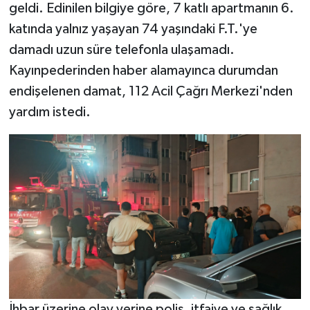
geldi. Edinilen bilgiye göre, 7 katlı apartmanın 6.
katında yalnız yaşayan 74 yaşındaki F.T.'ye
damadı uzun süre telefonla ulaşamadı.
Kayınpederinden haber alamayınca durumdan
endişelenen damat, 112 Acil Çağrı Merkezi'nden
yardım istedi.
İhbar üzerine olay yerine polis, itfaiye ve sağlık