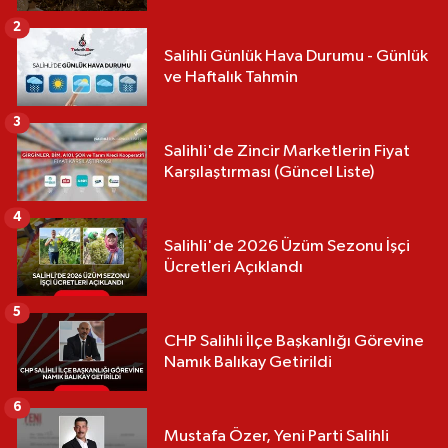
2
Salihli Günlük Hava Durumu - Günlük
ve Haftalık Tahmin
3
Salihli'de Zincir Marketlerin Fiyat
Karşılaştırması (Güncel Liste)
4
Salihli'de 2026 Üzüm Sezonu İşçi
Ücretleri Açıklandı
5
CHP Salihli İlçe Başkanlığı Görevine
Namık Balıkay Getirildi
6
Mustafa Özer, Yeni Parti Salihli