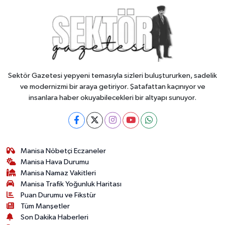
Sektör Gazetesi yepyeni temasıyla sizleri buluştururken, sadelik
ve modernizmi bir araya getiriyor. Şatafattan kaçınıyor ve
insanlara haber okuyabilecekleri bir altyapı sunuyor.
Manisa Nöbetçi Eczaneler
Manisa Hava Durumu
Manisa Namaz Vakitleri
Manisa Trafik Yoğunluk Haritası
Puan Durumu ve Fikstür
Tüm Manşetler
Son Dakika Haberleri