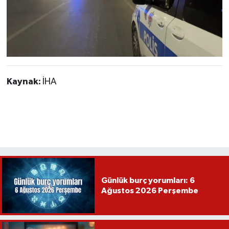
Kaynak:
İHA
Günlük burç yorumları: 6
Ağustos 2026 Perşembe