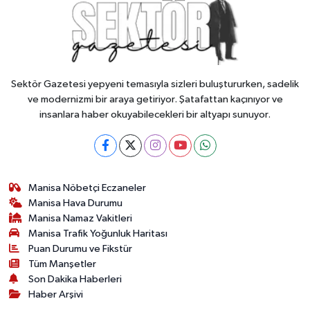
Sektör Gazetesi yepyeni temasıyla sizleri buluştururken, sadelik
ve modernizmi bir araya getiriyor. Şatafattan kaçınıyor ve
insanlara haber okuyabilecekleri bir altyapı sunuyor.
Manisa Nöbetçi Eczaneler
Manisa Hava Durumu
Manisa Namaz Vakitleri
Manisa Trafik Yoğunluk Haritası
Puan Durumu ve Fikstür
Tüm Manşetler
Son Dakika Haberleri
Haber Arşivi