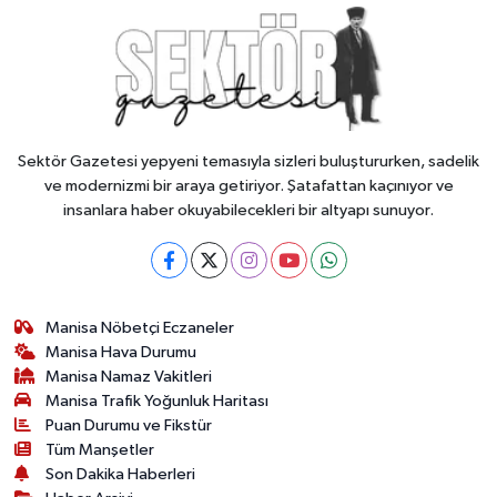
Sektör Gazetesi yepyeni temasıyla sizleri buluştururken, sadelik
ve modernizmi bir araya getiriyor. Şatafattan kaçınıyor ve
insanlara haber okuyabilecekleri bir altyapı sunuyor.
Manisa Nöbetçi Eczaneler
Manisa Hava Durumu
Manisa Namaz Vakitleri
Manisa Trafik Yoğunluk Haritası
Puan Durumu ve Fikstür
Tüm Manşetler
Son Dakika Haberleri