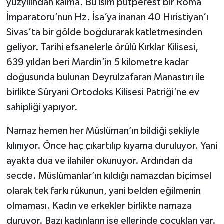
yüzyılından kalma. Bu isim putperest bir Roma
İmparatoru’nun Hz. İsa’ya inanan 40 Hıristiyan’ı
Sivas’ta bir gölde boğdurarak katletmesinden
geliyor. Tarihi efsanelerle örülü Kırklar Kilisesi,
639 yıldan beri Mardin’in 5 kilometre kadar
doğusunda bulunan Deyrulzafaran Manastırı ile
birlikte Süryani Ortodoks Kilisesi Patriği’ne ev
sahipliği yapıyor.
Namaz hemen her Müslüman’ın bildiği şekliyle
kılınıyor. Önce haç çıkartılıp kıyama duruluyor. Yani
ayakta dua ve ilahiler okunuyor. Ardından da
secde. Müslümanlar’ın kıldığı namazdan biçimsel
olarak tek farkı rükunun, yani belden eğilmenin
olmaması. Kadın ve erkekler birlikte namaza
duruyor. Bazı kadınların ise ellerinde çocukları var.