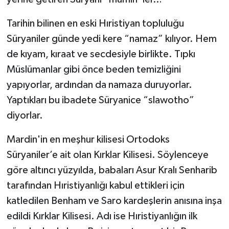
Tarihin bilinen en eski Hıristiyan topluluğu
Süryaniler günde yedi kere “namaz” kılıyor. Hem
de kıyam, kıraat ve secdesiyle birlikte. Tıpkı
Müslümanlar gibi önce beden temizliğini
yapıyorlar, ardından da namaza duruyorlar.
Yaptıkları bu ibadete Süryanice “slawotho”
diyorlar.
Mardin'in en meşhur kilisesi Ortodoks
Süryaniler’e ait olan Kırklar Kilisesi. Söylenceye
göre altıncı yüzyılda, babaları Asur Kralı Senharib
tarafından Hıristiyanlığı kabul ettikleri için
katledilen Benham ve Saro kardeşlerin anısına inşa
edildi Kırklar Kilisesi. Adı ise Hıristiyanlığın ilk