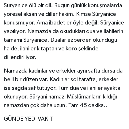
Süryanice ölü bir dil. Bugün günlük konuşmalarda
yöresel aksan ve diller hakim. Kimse Süryanice
konuşmuyor. Ama ibadetler öyle değil; Süryanice
yapılıyor. Namazda da okudukları dua ve ilahilerin
tamamı Süryanice. Dualar ezberden okunduğu
halde, ilahiler kitaptan ve koro şeklinde
dillendiriliyor.
Namazda kadınlar ve erkekler aynı safta dursa da
belli bir düzen var. Kadınlar sol tarafta, erkekler
ise sağda saf tutuyor. Tüm dua ve ilahiler ayakta
okunuyor. Süryani namazı Müslümanların kıldığı
namazdan çok daha uzun. Tam 45 dakika…
GÜNDE YEDİ VAKİT