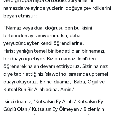
verdiği röportajda Ortodoks Süryaniler’in
namazda ve ayinde yüzlerini doğuya çevirdiklerini
beyan etmiştir:
“Namaz veya dua, doğrusu ben bu ikisini
birbirinden ayıramıyorum. İsa, daha
yeryüzündeyken kendi öğrencilerine,
Hıristiyanlığın temel bir ibadeti olan bir namazı,
bir duayı öğretiyor. Biz bu namazı İncil’den
öğrenerek halen devam ettiriyoruz. Sizin namaz
diye tabir ettiğiniz ’slawotho’ sırasında üç temel
duayı okuyoruz. Birinci duamız, ‘Baba, Oğul ve
Kutsal Ruh Bir Allah adına. Amin.’
İkinci duamız, ‘Kutsalsın Ey Allah / Kutsalsın Ey
Güçlü Olan / Kutsalsın Ey Ölmeyen / Bizler için