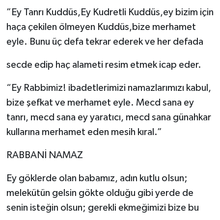
”Ey Tanrı Kuddüs,Ey Kudretli Kuddüs,ey bizim için
haça çekilen ölmeyen Kuddüs,bize merhamet
eyle. Bunu üç defa tekrar ederek ve her defada
secde edip haç alameti resim etmek icap eder.
“Ey Rabbimiz! ibadetlerimizi namazlarımızı kabul,
bize şefkat ve merhamet eyle. Mecd sana ey
tanrı, mecd sana ey yaratıcı, mecd sana günahkar
kullarına merhamet eden mesih kıral.”
RABBANİ NAMAZ
Ey göklerde olan babamız, adın kutlu oIsun;
melekütün gelsin gökte olduğu gibi yerde de
senin isteğin olsun; gerekli ekmeğimizi bize bu