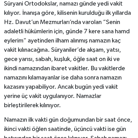
Süryani Ortodokslar, namazı günde yedi vakit
kılıyor. İnanışa göre, kilisenin kurulduğu ilk yıllarda
Hz. Davut’un Mezmurları’nda varolan “Senin
adaletli hükümlerin için, günde 7 kere sana hamd
eylerim” ayetinden ilham alınmış namazın kaç
vakit kılınacağına. Süryaniler’de akşam, yatsı,
gece yarısı, sabah, kuşluk, öğle saat on iki ve
ikindi namazından ibaret vakitler. Bu vakitlerde
namazını kılamayanlar ise daha sonra namazın
kazasını yapabiliyor. Ancak bugün yedi vakit
yerine üç vakit uygulanıyor. Namazlar
birleştirilerek kılınıyor.
Namazın ilk vakti gün doğumundan bir saat önce,
ikinci vakti öğlen saatinde, üçüncü vakti ise gün