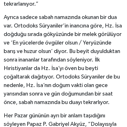
tekrarlanıyor.”
Ayrıca sadece sabah namazında okunan bir dua
var. Ortodoks Süryaniler’in inancına göre, Hz. İsa
doğduğu sırada gökyüzünde bir melek görülüyor
ve ‘En yücelerde övgüler olsun / Yeryüzünde
barış ve huzur olsun’ diyor. Bu beyit duyulduktan
sonra inananlar tarafından söyleniyor. İlk
Hıristiyanlar da Hz. İsa’yı öven bu beyti
çoğaltarak dağıtıyor. Ortodoks Süryaniler de bu
nedenle, Hz. İsa’nın doğum vakti olan gece
yarısından sonra ve gün doğumundan bir saat
önce, sabah namazında bu duayı tekrarlıyor.
Her Pazar gününün ayrı bir anlam taşıdığını
söyleyen Papaz P. Gabriyel Akyüz, “Dolayısıyla