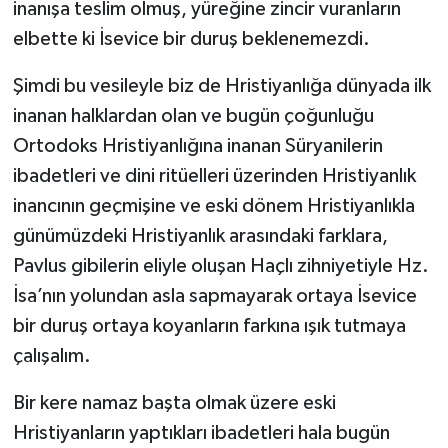
inanışa teslim olmuş, yüreğine zincir vuranların
elbette ki İsevice bir duruş beklenemezdi.
Şimdi bu vesileyle biz de Hristiyanlığa dünyada ilk
inanan halklardan olan ve bugün çoğunluğu
Ortodoks Hristiyanlığına inanan Süryanilerin
ibadetleri ve dini ritüelleri üzerinden Hristiyanlık
inancının geçmişine ve eski dönem Hristiyanlıkla
günümüzdeki Hristiyanlık arasındaki farklara,
Pavlus gibilerin eliyle oluşan Haçlı zihniyetiyle Hz.
İsa’nın yolundan asla sapmayarak ortaya İsevice
bir duruş ortaya koyanların farkına ışık tutmaya
çalışalım.
Bir kere namaz başta olmak üzere eski
Hristiyanların yaptıkları ibadetleri hala bugün