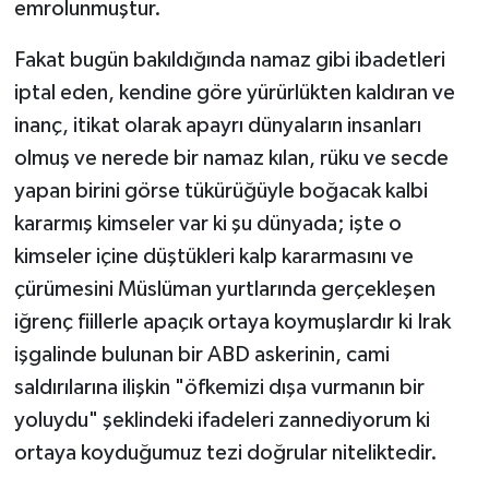
emrolunmuştur.
Fakat bugün bakıldığında namaz gibi ibadetleri
iptal eden, kendine göre yürürlükten kaldıran ve
inanç, itikat olarak apayrı dünyaların insanları
olmuş ve nerede bir namaz kılan, rüku ve secde
yapan birini görse tükürüğüyle boğacak kalbi
kararmış kimseler var ki şu dünyada; işte o
kimseler içine düştükleri kalp kararmasını ve
çürümesini Müslüman yurtlarında gerçekleşen
iğrenç fiillerle apaçık ortaya koymuşlardır ki Irak
işgalinde bulunan bir ABD askerinin, cami
saldırılarına ilişkin "öfkemizi dışa vurmanın bir
yoluydu" şeklindeki ifadeleri zannediyorum ki
ortaya koyduğumuz tezi doğrular niteliktedir.