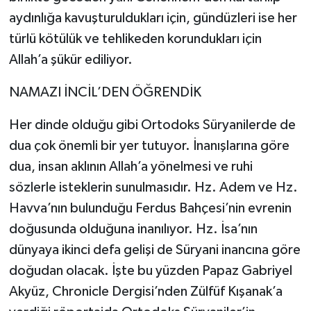
aydınlığa kavuşturuldukları için, gündüzleri ise her
türlü kötülük ve tehlikeden korundukları için
Allah’a şükür ediliyor.
NAMAZI İNCİL’DEN ÖĞRENDİK
Her dinde olduğu gibi Ortodoks Süryanilerde de
dua çok önemli bir yer tutuyor. İnanışlarına göre
dua, insan aklının Allah’a yönelmesi ve ruhi
sözlerle isteklerin sunulmasıdır. Hz. Adem ve Hz.
Havva’nın bulunduğu Ferdus Bahçesi’nin evrenin
doğusunda olduğuna inanılıyor. Hz. İsa’nın
dünyaya ikinci defa gelişi de Süryani inancına göre
doğudan olacak. İşte bu yüzden Papaz Gabriyel
Akyüz, Chronicle Dergisi’nden Zülfüf Kışanak’a