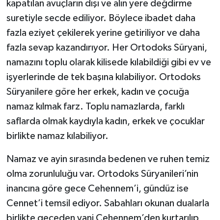
kapatılan avuçların dışı ve alın yere değdirme
suretiyle secde ediliyor. Böylece ibadet daha
fazla eziyet çekilerek yerine getiriliyor ve daha
fazla sevap kazandırıyor. Her Ortodoks Süryani,
namazını toplu olarak kilisede kılabildiği gibi ev ve
işyerlerinde de tek başına kılabiliyor. Ortodoks
Süryanilere göre her erkek, kadın ve çocuğa
namaz kılmak farz. Toplu namazlarda, farklı
saflarda olmak kaydıyla kadın, erkek ve çocuklar
birlikte namaz kılabiliyor.
Namaz ve ayin sırasında bedenen ve ruhen temiz
olma zorunluluğu var. Ortodoks Süryanileri’nin
inancına göre gece Cehennem’i, gündüz ise
Cennet’i temsil ediyor. Sabahları okunan dualarla
birlikte geceden yani Cehennem’den kurtarılıp