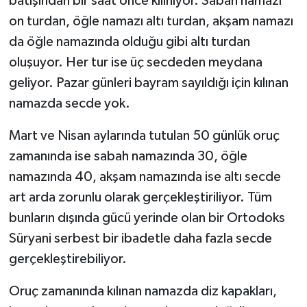
batışından bir saat önce kılınıyor. Sabah namazı
on turdan, öğle namazı altı turdan, akşam namazı
da öğle namazında olduğu gibi altı turdan
oluşuyor. Her tur ise üç secdeden meydana
geliyor. Pazar günleri bayram sayıldığı için kılınan
namazda secde yok.
Mart ve Nisan aylarında tutulan 50 günlük oruç
zamanında ise sabah namazında 30, öğle
namazında 40, akşam namazında ise altı secde
art arda zorunlu olarak gerçekleştiriliyor. Tüm
bunların dışında gücü yerinde olan bir Ortodoks
Süryani serbest bir ibadetle daha fazla secde
gerçekleştirebiliyor.
Oruç zamanında kılınan namazda diz kapakları,