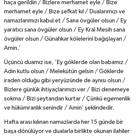
haça gerildin / Bizlere merhamet eyle / Bize
merhamet eyle / Bize şefkat kıl / Dualarımızı ve
namazlarımızı kabul et / Sana övgüler olsun / Ey
yaratıcı sana övgüler olsun / Ey Kral Mesih sana
övgüler olsun / Günahkar kölelerini bağışlayan /
Amin.’
Üçüncü duamız ise, ‘Ey göklerde olan babamız /
Adın kutlu olsun / Melekütün gelsin / Göklerde
iraden olduğu gibi yeryüzünde de aynısı olsun /
Bizlere günlük ihtiyaçlarımızı ver / Bizi denemeye
sokma / Bizi şeytandan kurtar / Çünkü egemenlik
ve hükümranlık senindir / Amin’ şeklindedir.
Hafta arası kılınan namazlarda her 15 günde bir
başa dönülüyor ve dualarla birlikte okunan ilahiler