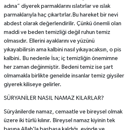
adına” diyerek parmaklarını ıslatırlar ve ıslak
parmaklarıyla haç çıkartırlar.Bu hareket bir nevi
abdest olarak değerlendirilir. Çünkü önemli olan
maddi ve beden temizliği değil ruhun temiz
olmasıdır. Ellerini ayaklarını ve yüzünü
yıkayabilirsin ama kalbini nasıl yıkayacaksın, o pis
kalbini. Bu nedenle İsa; iç temizliğin önemimne
her zaman değinmiştir. Bedeni temiz ise şart
olmamakla birlikte genelde insanlar temiz giysiler
giyerek kiliseye gelirler.
SÜRYANİLER NASIL NAMAZ KILARLAR?
Süryânilerde namaz, cemaatle ve bireysel olmak
üzere iki türlü kılınır. Bireysel namaz kiyinin tek
başına Allah'la başbaşa kaldığı, evinde ve