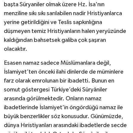
başta Süryaniler olmak üzere Hz. İsa'nın
menziline sıkı sıkı sarılabilen nadir Hristiyanlarca
yerine getirildiğini ve Teslis sapkınlığına
düşmeyen temiz Hristiyanların halen yeryüzünde
kaldığından bahsetsek galiba çok şaşıran
olacaktır.
Esasen namaz sadece Müslümanlara değil,
İslamiyet’ten önceki ilahi dinlerde de müminlere
farz olarak emrolunan bir ibadetti. Bunun en
somut göstergesi Türkiye’deki Süryâniler
arasında görülmektedir. Onların namaz
ibadetlerinde İslamiyet'in öngördüğü namaz ile
büyük benzerlikler söz konusudur. Günümüzde,
dünya Hıristiyanları arasındaki ibadetlerde secde