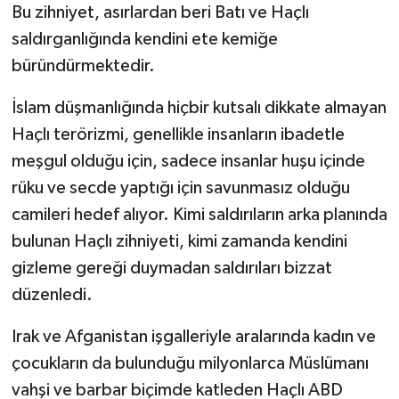
Bu zihniyet, asırlardan beri Batı ve Haçlı
saldırganlığında kendini ete kemiğe
büründürmektedir.
İslam düşmanlığında hiçbir kutsalı dikkate almayan
Haçlı terörizmi, genellikle insanların ibadetle
meşgul olduğu için, sadece insanlar huşu içinde
rüku ve secde yaptığı için savunmasız olduğu
camileri hedef alıyor. Kimi saldırıların arka planında
bulunan Haçlı zihniyeti, kimi zamanda kendini
gizleme gereği duymadan saldırıları bizzat
düzenledi.
Irak ve Afganistan işgalleriyle aralarında kadın ve
çocukların da bulunduğu milyonlarca Müslümanı
vahşi ve barbar biçimde katleden Haçlı ABD