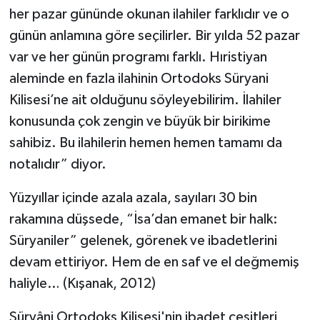
her pazar gününde okunan ilahiler farklıdır ve o
günün anlamına göre seçilirler. Bir yılda 52 pazar
var ve her günün programı farklı. Hıristiyan
aleminde en fazla ilahinin Ortodoks Süryani
Kilisesi’ne ait olduğunu söyleyebilirim. İlahiler
konusunda çok zengin ve büyük bir birikime
sahibiz. Bu ilahilerin hemen hemen tamamı da
notalıdır” diyor.
Yüzyıllar içinde azala azala, sayıları 30 bin
rakamına düşsede, “İsa’dan emanet bir halk:
Süryaniler” gelenek, görenek ve ibadetlerini
devam ettiriyor. Hem de en saf ve el değmemiş
haliyle… (Kışanak, 2012)
Süryâni Ortodoks Kilisesi'nin ibadet çeşitleri