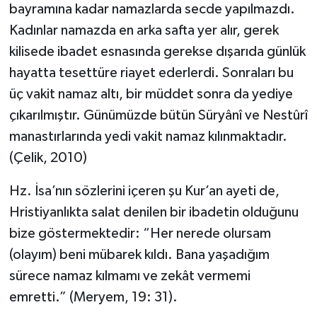
bayramına kadar namazlarda secde yapılmazdı.
Kadınlar namazda en arka safta yer alır, gerek
kilisede ibadet esnasında gerekse dışarıda günlük
hayatta tesettüre riayet ederlerdi. Sonraları bu
üç vakit namaz altı, bir müddet sonra da yediye
çıkarılmıştır. Günümüzde bütün Süryânî ve Nestûrî
manastırlarında yedi vakit namaz kılınmaktadır.
(Çelik, 2010)
Hz. İsa’nın sözlerini içeren şu Kur’an ayeti de,
Hristiyanlıkta salat denilen bir ibadetin olduğunu
bize göstermektedir: “Her nerede olursam
(olayım) beni mübarek kıldı. Bana yaşadığım
sürece namaz kılmamı ve zekât vermemi
emretti.” (Meryem, 19: 31).