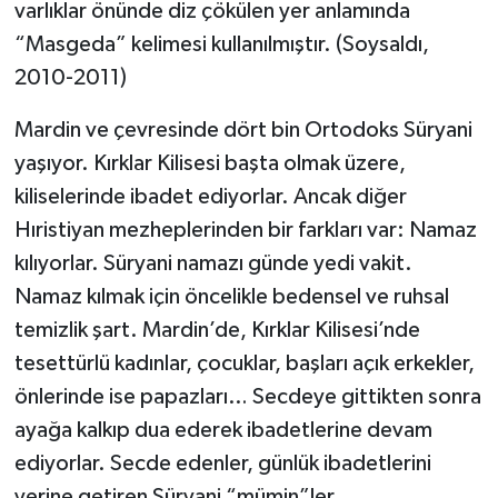
varlıklar önünde diz çökülen yer anlamında
“Masgeda” kelimesi kullanılmıştır. (Soysaldı,
2010-2011)
Mardin ve çevresinde dört bin Ortodoks Süryani
yaşıyor. Kırklar Kilisesi başta olmak üzere,
kiliselerinde ibadet ediyorlar. Ancak diğer
Hıristiyan mezheplerinden bir farkları var: Namaz
kılıyorlar. Süryani namazı günde yedi vakit.
Namaz kılmak için öncelikle bedensel ve ruhsal
temizlik şart. Mardin’de, Kırklar Kilisesi’nde
tesettürlü kadınlar, çocuklar, başları açık erkekler,
önlerinde ise papazları… Secdeye gittikten sonra
ayağa kalkıp dua ederek ibadetlerine devam
ediyorlar. Secde edenler, günlük ibadetlerini
yerine getiren Süryani “mümin”ler…