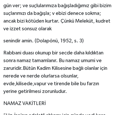
gün ver; ve suçlularımıza bağışladığımız gibi bizim
suçlarımızı da bağışla; v ebizi denece sokma;
ancak bizi kötüden kurtar. Çünkü Meleküt, kudret
ve izzet sonsuz olarak
senindir amin. (Dolapönü, 1952, s. 3)
Rabbani duası okunup bir secde daha kıldıktan
sonra namaz tamamlanır. Bu namaz umumi ve
zaruridir.Bütün Kadim Kilisesine bağlı olanlar için
nerede ve nerde olurlarsa olsunlar,
evde,kilisede,vapur ve tirende bile bu farzın
yerine getirilmesi zorunludur.
NAMAZ VAKİTLERİ