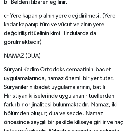
b- Belden itibaren eğilinir.
c- Yere kapanıp alnın yere değdirilmesi. (Yere
kadar kapanıp tüm ve vücut ve alnın yere
değdiriliş ritüelinin kimi Hindularda da
görülmektedir)
NAMAZ (DUA)
Süryani Kadim Ortodoks cemaatinin ibadet
uygulamalarında, namaz önemli bir yer tutar.
Süryanilerin ibadet uygulamalarının, batılı
Hıristiyan kiliselerinde uygulanan ritüellerden
farklı bir orijinalitesi bulunmaktadır. Namaz, iki
bölümden oluşur; dua ve secde. Namaz
öncesinde saygılı bir şekilde kiliseye girilir ve haç
(istavroz) çıkarılır. Mihrabın sağında ve solunda