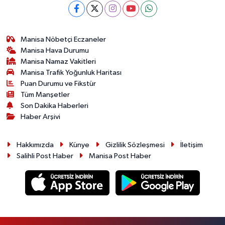
Manisa Nöbetçi Eczaneler
Manisa Hava Durumu
Manisa Namaz Vakitleri
Manisa Trafik Yoğunluk Haritası
Puan Durumu ve Fikstür
Tüm Manşetler
Son Dakika Haberleri
Haber Arşivi
Hakkımızda
Künye
Gizlilik Sözleşmesi
İletişim
Salihli Post Haber
Manisa Post Haber