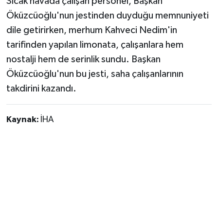
Sıcak havada çalışan personel, Başkan
Öküzcüoğlu'nun jestinden duyduğu memnuniyeti
dile getirirken, merhum Kahveci Nedim'in
tarifinden yapılan limonata, çalışanlara hem
nostalji hem de serinlik sundu. Başkan
Öküzcüoğlu'nun bu jesti, saha çalışanlarının
takdirini kazandı.
Kaynak:
İHA