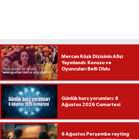
Mercan Köşk Dizisinin Afişi
Yayınlandı: Konusu ve
Oyuncuları Belli Oldu
Günlük burç yorumları: 8
Ağustos 2026 Cumartesi
6 Ağustos Perşembe reyting