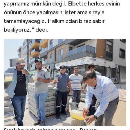
yapmamız mümkün değil. Elbette herkes evinin
önünün önce yapılmasını ister ama sırayla
tamamlayacağız. Halkımızdan biraz sabır
bekliyoruz." dedi.