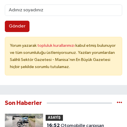
Gönder
Yorum yazarak
topluluk kurallarımızı
kabul etmiş bulunuyor
ve tüm sorumluluğu üstleniyorsunuz. Yazılan yorumlardan
Salihli Sektör Gazetesi - Manisa'nın En Büyük Gazetesi
hiçbir şekilde sorumlu tutulamaz.
Son Haberler
ASAYİŞ
16:52
Otomobille çarpışan