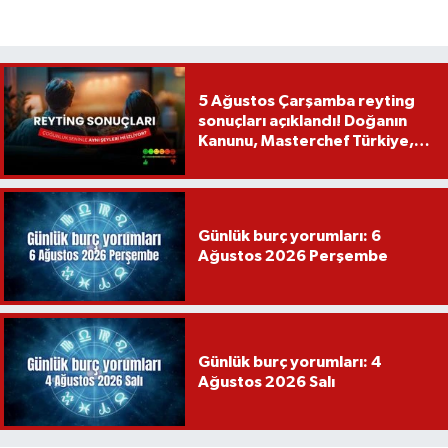
5 Ağustos Çarşamba reyting
sonuçları açıklandı! Doğanın
Kanunu, Masterchef Türkiye,
Var Mısın Yok Musun
Günlük burç yorumları: 6
Ağustos 2026 Perşembe
Günlük burç yorumları: 4
Ağustos 2026 Salı