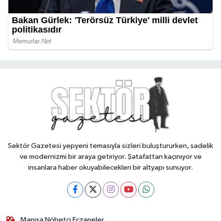
Sektör Gazetesi yepyeni temasıyla sizleri buluştururken, sadelik
ve modernizmi bir araya getiriyor. Şatafattan kaçınıyor ve
insanlara haber okuyabilecekleri bir altyapı sunuyor.
Manisa Nöbetçi Eczaneler