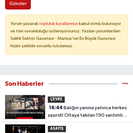
Gönder
Yorum yazarak
topluluk kurallarımızı
kabul etmiş bulunuyor
ve tüm sorumluluğu üstleniyorsunuz. Yazılan yorumlardan
Salihli Sektör Gazetesi - Manisa'nın En Büyük Gazetesi
hiçbir şekilde sorumlu tutulamaz.
Son Haberler
ÇEVRE
16:44
Balığın yanına yatınca herkes
şaşırdı! Oltaya takılan 190 santimlik
dev yayın balığı
ASAYİŞ