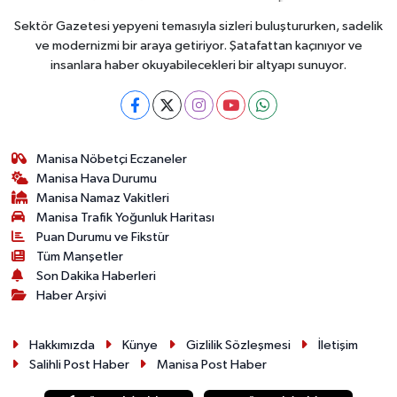
Sektör Gazetesi yepyeni temasıyla sizleri buluştururken, sadelik
ve modernizmi bir araya getiriyor. Şatafattan kaçınıyor ve
insanlara haber okuyabilecekleri bir altyapı sunuyor.
Manisa Nöbetçi Eczaneler
Manisa Hava Durumu
Manisa Namaz Vakitleri
Manisa Trafik Yoğunluk Haritası
Puan Durumu ve Fikstür
Tüm Manşetler
Son Dakika Haberleri
Haber Arşivi
Hakkımızda
Künye
Gizlilik Sözleşmesi
İletişim
Salihli Post Haber
Manisa Post Haber