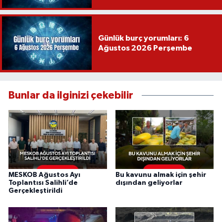
Günlük burç yorumları: 6
Ağustos 2026 Perşembe
Bunlar da ilginizi çekebilir
MESKOB Ağustos Ayı
Bu kavunu almak için şehir
Toplantısı Salihli’de
dışından geliyorlar
Gerçekleştirildi