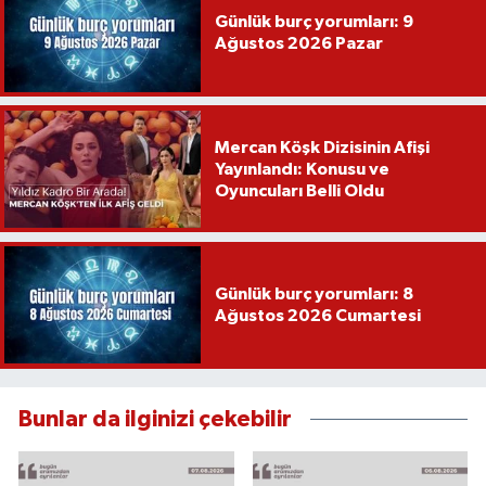
Günlük burç yorumları: 9
Ağustos 2026 Pazar
Mercan Köşk Dizisinin Afişi
Yayınlandı: Konusu ve
Oyuncuları Belli Oldu
Günlük burç yorumları: 8
Ağustos 2026 Cumartesi
Bunlar da ilginizi çekebilir