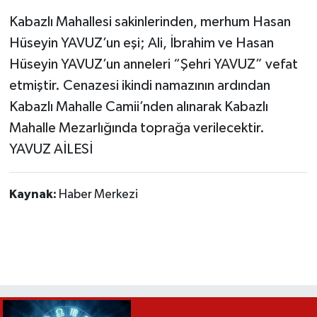
Kabazlı Mahallesi sakinlerinden, merhum Hasan
Hüseyin YAVUZ’un eşi; Ali, İbrahim ve Hasan
Hüseyin YAVUZ’un anneleri “Şehri YAVUZ” vefat
etmiştir. Cenazesi ikindi namazının ardından
Kabazlı Mahalle Camii’nden alınarak Kabazlı
Mahalle Mezarlığında toprağa verilecektir.
YAVUZ AİLESİ
Kaynak:
Haber Merkezi