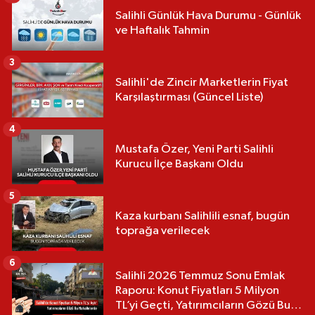
Salihli Günlük Hava Durumu - Günlük
ve Haftalık Tahmin
3
Salihli'de Zincir Marketlerin Fiyat
Karşılaştırması (Güncel Liste)
4
Mustafa Özer, Yeni Parti Salihli
Kurucu İlçe Başkanı Oldu
5
Kaza kurbanı Salihlili esnaf, bugün
toprağa verilecek
6
Salihli 2026 Temmuz Sonu Emlak
Raporu: Konut Fiyatları 5 Milyon
TL’yi Geçti, Yatırımcıların Gözü Bu