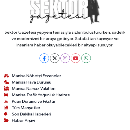
Sektör Gazetesi yepyeni temasıyla sizleri buluştururken, sadelik
ve modernizmi bir araya getiriyor. Şatafattan kaçınıyor ve
insanlara haber okuyabilecekleri bir altyapı sunuyor.
Manisa Nöbetçi Eczaneler
Manisa Hava Durumu
Manisa Namaz Vakitleri
Manisa Trafik Yoğunluk Haritası
Puan Durumu ve Fikstür
Tüm Manşetler
Son Dakika Haberleri
Haber Arşivi