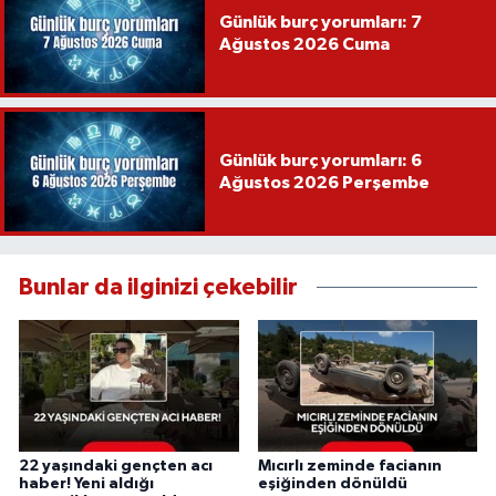
Günlük burç yorumları: 7
Ağustos 2026 Cuma
Günlük burç yorumları: 6
Ağustos 2026 Perşembe
Bunlar da ilginizi çekebilir
22 yaşındaki gençten acı
Mıcırlı zeminde facianın
haber! Yeni aldığı
eşiğinden dönüldü