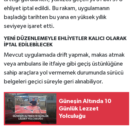
ehliyet iptal edildi. Bu rakam, uygulamanın
başladığı tarihten bu yana en yüksek yıllık
seviyeye işaret etti.
YENİ DÜZENLEMEYLE EHLİYETLER KALICI OLARAK
İPTAL EDİLEBİLECEK
Mevcut uygulamada drift yapmak, makas atmak
veya ambulans ile itfaiye gibi geçiş üstünlüğüne
sahip araçlara yol vermemek durumunda sürücü
belgeleri geçici süreyle geri alınabiliyor.
Güneşin Altında 10
Günlük Lezzet
Yolculuğu