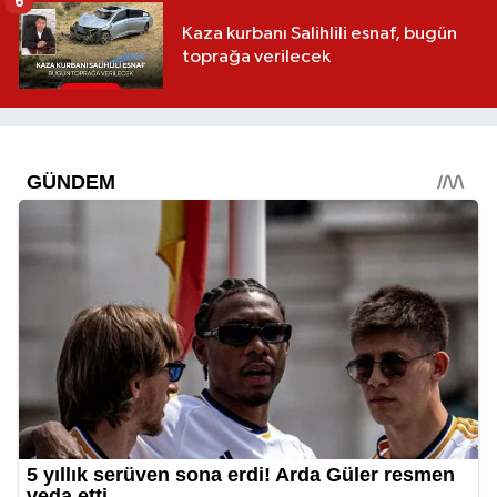
6
Kaza kurbanı Salihlili esnaf, bugün
toprağa verilecek