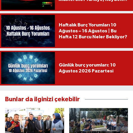
İndim Şehre...
Haftalık Burç Yorumları 10
Ağustos – 16 Ağustos | Bu
Hafta 12 Burcu Neler Bekliyor?
Günlük burç yorumları: 10
Ağustos 2026 Pazartesi
Bunlar da ilginizi çekebilir