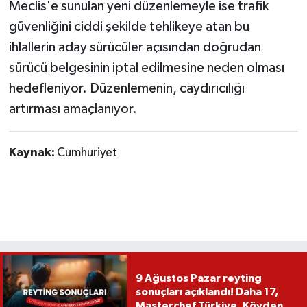
Meclis'e sunulan yeni düzenlemeyle ise trafik
güvenliğini ciddi şekilde tehlikeye atan bu
ihlallerin aday sürücüler açısından doğrudan
sürücü belgesinin iptal edilmesine neden olması
hedefleniyor. Düzenlemenin, caydırıcılığı
artırması amaçlanıyor.
Kaynak:
Cumhuriyet
9 Ağustos Pazar reyting
sonuçları açıklandı! Daha 17,
Masterchef Türkiye, Köyden