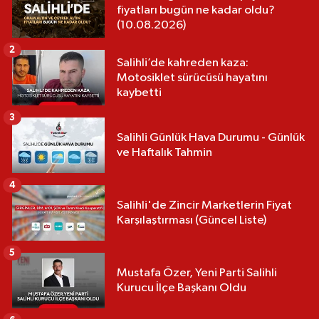
fiyatları bugün ne kadar oldu?
(10.08.2026)
2
Salihli’de kahreden kaza:
Motosiklet sürücüsü hayatını
kaybetti
3
Salihli Günlük Hava Durumu - Günlük
ve Haftalık Tahmin
4
Salihli'de Zincir Marketlerin Fiyat
Karşılaştırması (Güncel Liste)
5
Mustafa Özer, Yeni Parti Salihli
Kurucu İlçe Başkanı Oldu