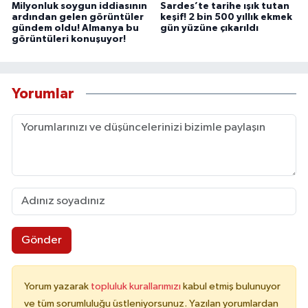
Milyonluk soygun iddiasının
Sardes’te tarihe ışık tutan
ardından gelen görüntüler
keşif! 2 bin 500 yıllık ekmek
gündem oldu! Almanya bu
gün yüzüne çıkarıldı
görüntüleri konuşuyor!
Yorumlar
Gönder
Yorum yazarak
topluluk kurallarımızı
kabul etmiş bulunuyor
ve tüm sorumluluğu üstleniyorsunuz. Yazılan yorumlardan