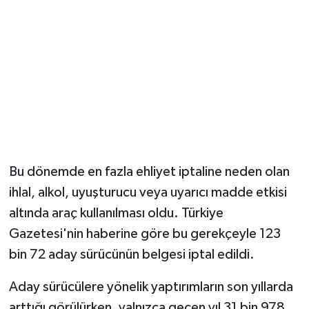
Bu dönemde en fazla ehliyet iptaline neden olan
ihlal, alkol, uyuşturucu veya uyarıcı madde etkisi
altında araç kullanılması oldu. Türkiye
Gazetesi'nin haberine göre bu gerekçeyle 123
bin 72 aday sürücünün belgesi iptal edildi.
Aday sürücülere yönelik yaptırımların son yıllarda
arttığı görülürken, yalnızca geçen yıl 31 bin 978