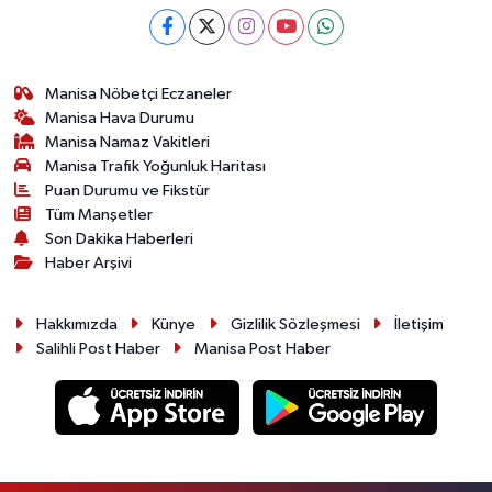
Manisa Nöbetçi Eczaneler
Manisa Hava Durumu
Manisa Namaz Vakitleri
Manisa Trafik Yoğunluk Haritası
Puan Durumu ve Fikstür
Tüm Manşetler
Son Dakika Haberleri
Haber Arşivi
Hakkımızda
Künye
Gizlilik Sözleşmesi
İletişim
Salihli Post Haber
Manisa Post Haber