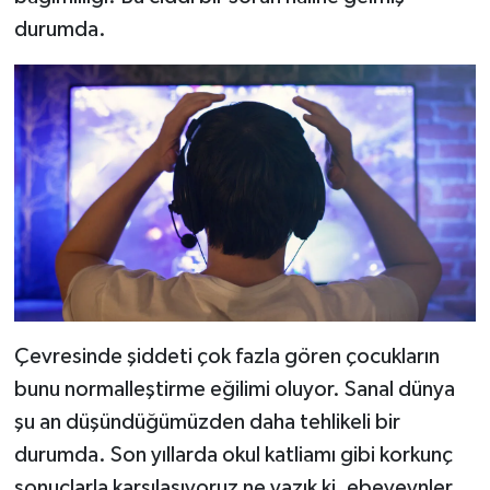
durumda.
Çevresinde şiddeti çok fazla gören çocukların
bunu normalleştirme eğilimi oluyor. Sanal dünya
şu an düşündüğümüzden daha tehlikeli bir
durumda. Son yıllarda okul katliamı gibi korkunç
sonuçlarla karşılaşıyoruz ne yazık ki, ebeveynler