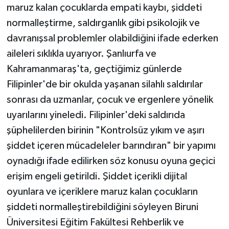
maruz kalan çocuklarda empati kaybı, şiddeti
normalleştirme, saldırganlık gibi psikolojik ve
davranışsal problemler olabildiğini ifade ederken
aileleri sıklıkla uyarıyor. Şanlıurfa ve
Kahramanmaraş'ta, geçtiğimiz günlerde
Filipinler'de bir okulda yaşanan silahlı saldırılar
sonrası da uzmanlar, çocuk ve ergenlere yönelik
uyarılarını yineledi. Filipinler'deki saldırıda
şüphelilerden birinin "Kontrolsüz yıkım ve aşırı
şiddet içeren mücadeleler barındıran" bir yapımı
oynadığı ifade edilirken söz konusu oyuna geçici
erişim engeli getirildi. Şiddet içerikli dijital
oyunlara ve içeriklere maruz kalan çocukların
şiddeti normalleştirebildiğini söyleyen Biruni
Üniversitesi Eğitim Fakültesi Rehberlik ve