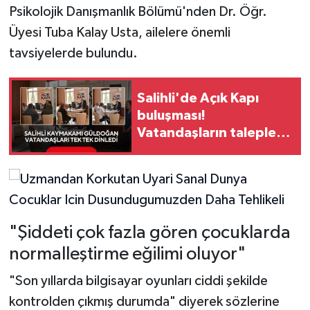
Psikolojik Danışmanlık Bölümü'nden Dr. Öğr.
Üyesi Tuba Kalay Usta, ailelere önemli
tavsiyelerde bulundu.
Salihli'de Açık Kapı
buluşması!
Vatandaşların talepleri
dinlendi
"Şiddeti çok fazla gören çocuklarda
normalleştirme eğilimi oluyor"
"Son yıllarda bilgisayar oyunları ciddi şekilde
kontrolden çıkmış durumda" diyerek sözlerine