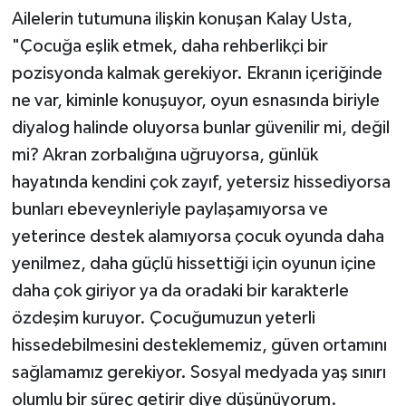
Ailelerin tutumuna ilişkin konuşan Kalay Usta,
"Çocuğa eşlik etmek, daha rehberlikçi bir
pozisyonda kalmak gerekiyor. Ekranın içeriğinde
ne var, kiminle konuşuyor, oyun esnasında biriyle
diyalog halinde oluyorsa bunlar güvenilir mi, değil
mi? Akran zorbalığına uğruyorsa, günlük
hayatında kendini çok zayıf, yetersiz hissediyorsa
bunları ebeveynleriyle paylaşamıyorsa ve
yeterince destek alamıyorsa çocuk oyunda daha
yenilmez, daha güçlü hissettiği için oyunun içine
daha çok giriyor ya da oradaki bir karakterle
özdeşim kuruyor. Çocuğumuzun yeterli
hissedebilmesini desteklememiz, güven ortamını
sağlamamız gerekiyor. Sosyal medyada yaş sınırı
olumlu bir süreç getirir diye düşünüyorum.