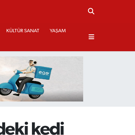
KÜLTÜR SANAT
YAŞAM
deki kedi