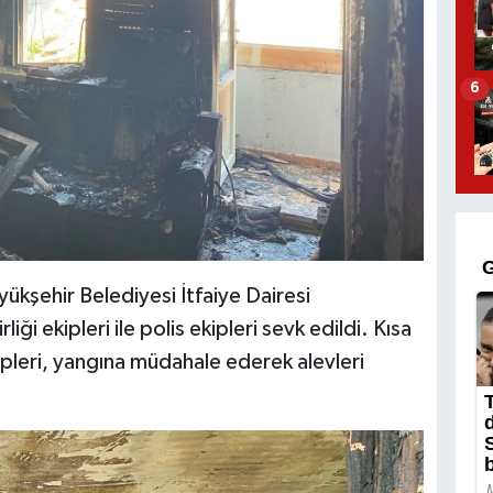
6
ükşehir Belediyesi İtfaiye Dairesi
liği ekipleri ile polis ekipleri sevk edildi. Kısa
ipleri, yangına müdahale ederek alevleri