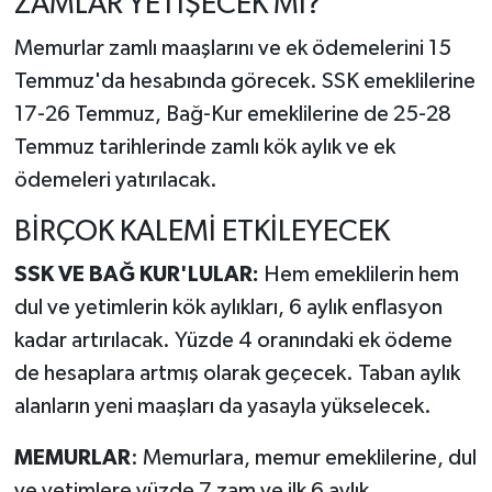
ZAMLAR YETİŞECEK Mİ?
Memurlar zamlı maaşlarını ve ek ödemelerini 15
Temmuz'da hesabında görecek. SSK emeklilerine
17-26 Temmuz, Bağ-Kur emeklilerine de 25-28
Temmuz tarihlerinde zamlı kök aylık ve ek
ödemeleri yatırılacak.
BİRÇOK KALEMİ ETKİLEYECEK
SSK VE BAĞ KUR'LULAR:
Hem emeklilerin hem
dul ve yetimlerin kök aylıkları, 6 aylık enflasyon
kadar artırılacak. Yüzde 4 oranındaki ek ödeme
de hesaplara artmış olarak geçecek. Taban aylık
alanların yeni maaşları da yasayla yükselecek.
MEMURLAR
: Memurlara, memur emeklilerine, dul
ve yetimlere yüzde 7 zam ve ilk 6 aylık