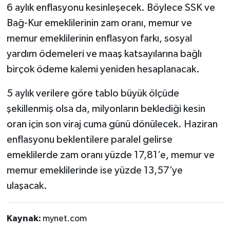
6 aylık enflasyonu kesinleşecek. Böylece SSK ve
Bağ-Kur emeklilerinin zam oranı, memur ve
memur emeklilerinin enflasyon farkı, sosyal
yardım ödemeleri ve maaş katsayılarına bağlı
birçok ödeme kalemi yeniden hesaplanacak.
5 aylık verilere göre tablo büyük ölçüde
şekillenmiş olsa da, milyonların beklediği kesin
oran için son viraj cuma günü dönülecek. Haziran
enflasyonu beklentilere paralel gelirse
emeklilerde zam oranı yüzde 17,81’e, memur ve
memur emeklilerinde ise yüzde 13,57’ye
ulaşacak.
Kaynak:
mynet.com