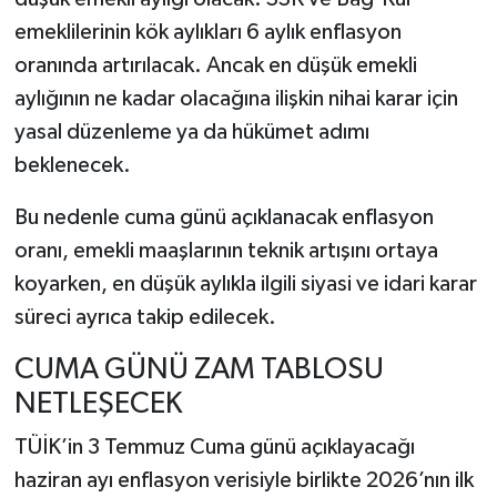
emeklilerinin kök aylıkları 6 aylık enflasyon
oranında artırılacak. Ancak en düşük emekli
aylığının ne kadar olacağına ilişkin nihai karar için
yasal düzenleme ya da hükümet adımı
beklenecek.
Bu nedenle cuma günü açıklanacak enflasyon
oranı, emekli maaşlarının teknik artışını ortaya
koyarken, en düşük aylıkla ilgili siyasi ve idari karar
süreci ayrıca takip edilecek.
CUMA GÜNÜ ZAM TABLOSU
NETLEŞECEK
TÜİK’in 3 Temmuz Cuma günü açıklayacağı
haziran ayı enflasyon verisiyle birlikte 2026’nın ilk