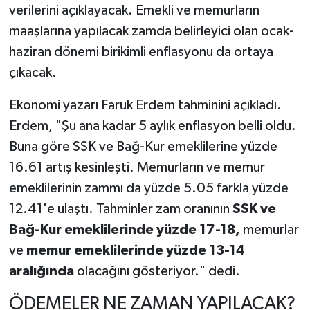
verilerini açıklayacak. Emekli ve memurların
maaşlarına yapılacak zamda belirleyici olan ocak-
haziran dönemi birikimli enflasyonu da ortaya
çıkacak.
Ekonomi yazarı Faruk Erdem tahminini açıkladı.
Erdem, "Şu ana kadar 5 aylık enflasyon belli oldu.
Buna göre SSK ve Bağ-Kur emeklilerine yüzde
16.61 artış kesinleşti. Memurların ve memur
emeklilerinin zammı da yüzde 5.05 farkla yüzde
12.41'e ulaştı. Tahminler zam oranının
SSK ve
Bağ-Kur emeklilerinde yüzde 17-18,
memurlar
ve
memur emeklilerinde yüzde 13-14
aralığında
olacağını gösteriyor." dedi.
ÖDEMELER NE ZAMAN YAPILACAK?