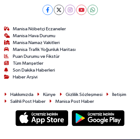
Manisa Nöbetçi Eczaneler
Manisa Hava Durumu
Manisa Namaz Vakitleri
Manisa Trafik Yoğunluk Haritası
Puan Durumu ve Fikstür
Tüm Manşetler
Son Dakika Haberleri
Haber Arşivi
Hakkımızda
Künye
Gizlilik Sözleşmesi
İletişim
Salihli Post Haber
Manisa Post Haber