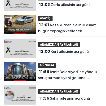
12:03
Zorlu ailesinin acı günü
ASAYİŞ
12:01
Kaza kurbanı Salihlili esnaf,
bugün toprağa verilecek
ARAMIZDAN AYRILANLAR
12:00
Kurt ailesinin acı günü
GÜNDEM
11:56
İzmit Belediyesi'ne yönelik
soruşturmada yeni gelişme:
Görüntüler ortaya çıktı
ARAMIZDAN AYRILANLAR
11:56
Şahin ailesinin acı günü