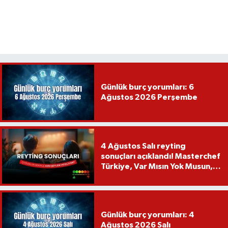
Günlük burç yorumları: 6
Ağustos 2026 Perşembe
4 Ağustos Salı reyting
sonuçları açıklandı! Masterchef
Türkiye, Var Mısın Yok Musun,
Köy Düğünü, Yükselme...
Günlük burç yorumları: 4
Ağustos 2026 Salı