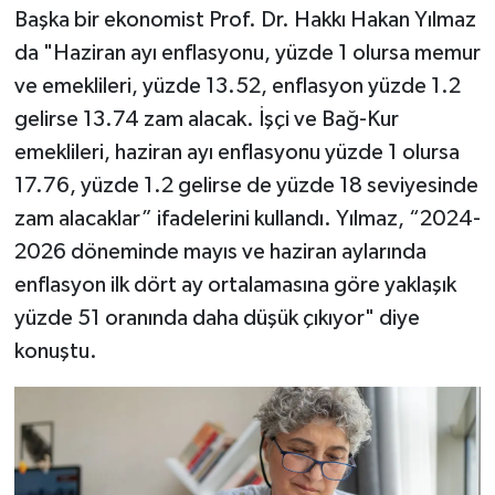
Başka bir ekonomist Prof. Dr. Hakkı Hakan Yılmaz
da "Haziran ayı enflasyonu, yüzde 1 olursa memur
ve emeklileri, yüzde 13.52, enflasyon yüzde 1.2
gelirse 13.74 zam alacak. İşçi ve Bağ-Kur
emeklileri, haziran ayı enflasyonu yüzde 1 olursa
17.76, yüzde 1.2 gelirse de yüzde 18 seviyesinde
zam alacaklar” ifadelerini kullandı. Yılmaz, “2024-
2026 döneminde mayıs ve haziran aylarında
enflasyon ilk dört ay ortalamasına göre yaklaşık
yüzde 51 oranında daha düşük çıkıyor" diye
konuştu.