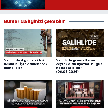
Bunlar da ilginizi çekebilir
Salihli'de 4 gün elektrik
Salihli’de gram altın ve
kesintisi: İşte etkilenecek
çeyrek altın fiyatları bugün
mahalleler
ne kadar oldu?
(06.08.2026)