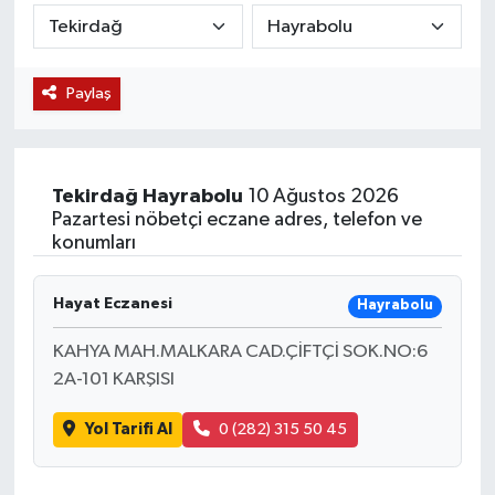
KÜLTÜR SANAT
SARIGÖL
KÖPRÜBAŞI
EKONOMİ
Paylaş
YAŞAM
SARUHANLI
KULA
EĞİTİM
LIFE
SELENDİ
SALİHLİ
KÜLTÜR SANAT
Tekirdağ
Hayrabolu
10 Ağustos 2026
KIRKAĞAÇ
SARIGÖL
SPOR
Pazartesi nöbetçi eczane adres, telefon ve
konumları
DEMİRCİ
SARUHANLI
YAŞAM
Hayat Eczanesi
Hayrabolu
GÖLMARMARA
ŞEHZADELER
LIFE
KAHYA MAH.MALKARA CAD.ÇİFTÇİ SOK.NO:6
GÖRDES
SELENDİ
BİLİM VE TEKNOLOJİ
2A-101 KARŞISI
Yol Tarifi Al
0 (282) 315 50 45
KÖPRÜBAŞI
SOMA
YAZARLAR
SOMA
TURGUTLU
MANİSA'NIN YÖRESEL LEZZETLERİ