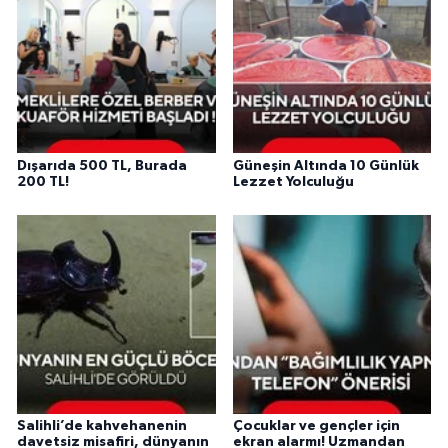
Dışarıda 500 TL, Burada
Güneşin Altında 10 Günlük
200 TL!
Lezzet Yolculuğu
Salihli’de kahvehanenin
Çocuklar ve gençler için
davetsiz misafiri, dünyanın
ekran alarmı! Uzmandan