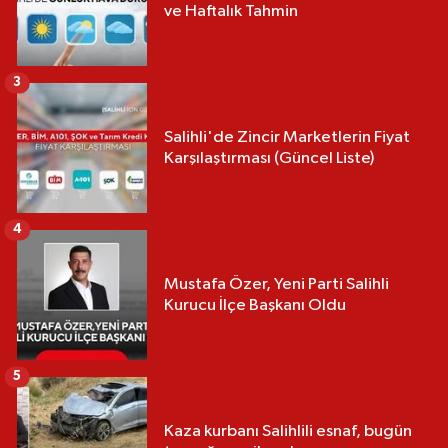
ve Haftalık Tahmin
3
Salihli'de Zincir Marketlerin Fiyat
Karşılaştırması (Güncel Liste)
4
Mustafa Özer, Yeni Parti Salihli
Kurucu İlçe Başkanı Oldu
5
Kaza kurbanı Salihlili esnaf, bugün