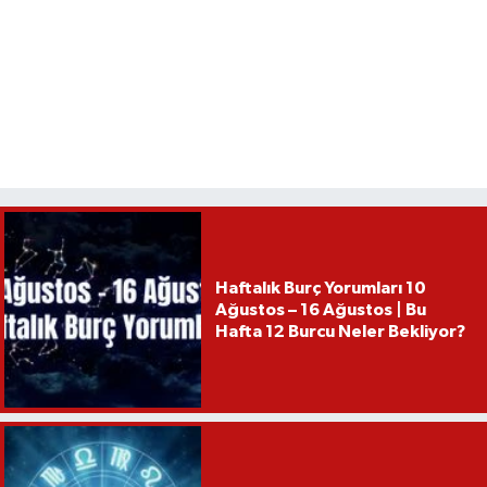
Haftalık Burç Yorumları 10
Ağustos – 16 Ağustos | Bu
Hafta 12 Burcu Neler Bekliyor?