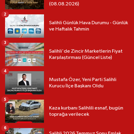
(08.08.2026)
2
Salihli Günlük Hava Durumu - Günlük
ve Haftalık Tahmin
3
Salihli'de Zincir Marketlerin Fiyat
Karşılaştırması (Güncel Liste)
4
Mustafa Özer, Yeni Parti Salihli
Kurucu İlçe Başkanı Oldu
5
Kaza kurbanı Salihlili esnaf, bugün
toprağa verilecek
6
Salihli 2026 Temmuz Sonu Emlak