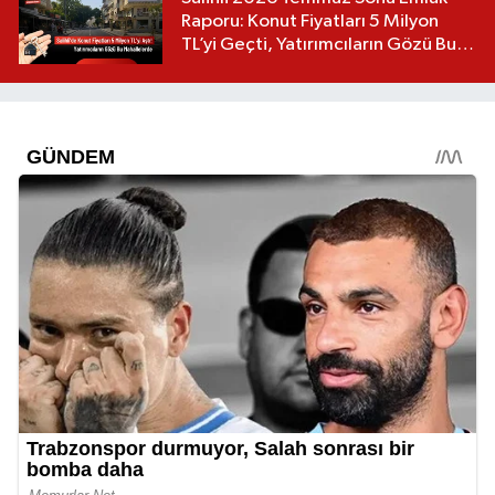
Raporu: Konut Fiyatları 5 Milyon
TL’yi Geçti, Yatırımcıların Gözü Bu
Mahallelerde