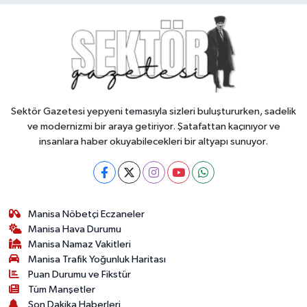
Sektör Gazetesi yepyeni temasıyla sizleri buluştururken, sadelik
ve modernizmi bir araya getiriyor. Şatafattan kaçınıyor ve
insanlara haber okuyabilecekleri bir altyapı sunuyor.
Manisa Nöbetçi Eczaneler
Manisa Hava Durumu
Manisa Namaz Vakitleri
Manisa Trafik Yoğunluk Haritası
Puan Durumu ve Fikstür
Tüm Manşetler
Son Dakika Haberleri