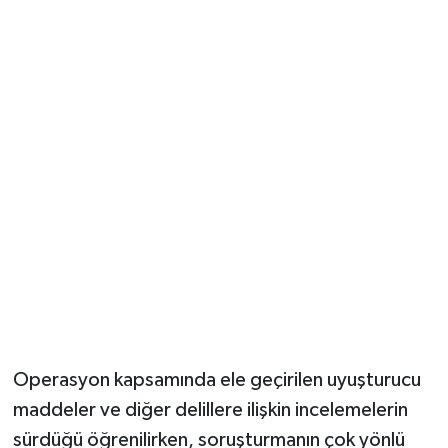
Operasyon kapsamında ele geçirilen uyuşturucu
maddeler ve diğer delillere ilişkin incelemelerin
sürdüğü öğrenilirken, soruşturmanın çok yönlü