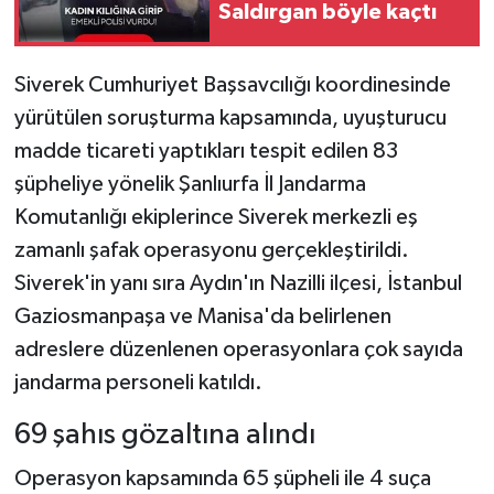
Saldırgan böyle kaçtı
Siverek Cumhuriyet Başsavcılığı koordinesinde
yürütülen soruşturma kapsamında, uyuşturucu
madde ticareti yaptıkları tespit edilen 83
şüpheliye yönelik Şanlıurfa İl Jandarma
Komutanlığı ekiplerince Siverek merkezli eş
zamanlı şafak operasyonu gerçekleştirildi.
Siverek'in yanı sıra Aydın'ın Nazilli ilçesi, İstanbul
Gaziosmanpaşa ve Manisa'da belirlenen
adreslere düzenlenen operasyonlara çok sayıda
jandarma personeli katıldı.
69 şahıs gözaltına alındı
Operasyon kapsamında 65 şüpheli ile 4 suça