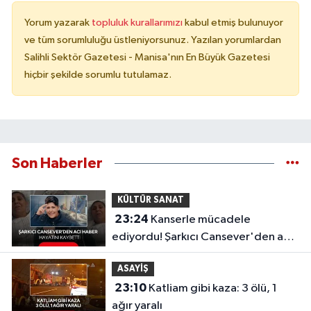
Yorum yazarak
topluluk kurallarımızı
kabul etmiş bulunuyor
ve tüm sorumluluğu üstleniyorsunuz. Yazılan yorumlardan
Salihli Sektör Gazetesi - Manisa'nın En Büyük Gazetesi
hiçbir şekilde sorumlu tutulamaz.
Son Haberler
KÜLTÜR SANAT
23:24
Kanserle mücadele
ediyordu! Şarkıcı Cansever'den acı
haber, hayatını kaybetti
ASAYİŞ
23:10
Katliam gibi kaza: 3 ölü, 1
ağır yaralı