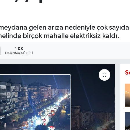
e meydana gelen arıza nedeniyle çok sayıda 
nelinde birçok mahalle elektriksiz kaldı.
1 DK
OKUNMA SÜRESI
S