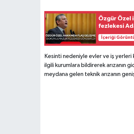
Özgür Özel i
fezlekesi Ad
İçeriği Görünt
Kesinti nedeniyle evler ve iş yerle
ilgili kurumlara bildirerek arızanın g
meydana gelen teknik arızanın geniş 