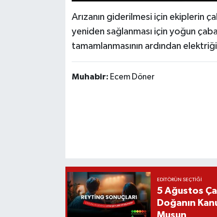
Arızanın giderilmesi için ekiplerin çal
yeniden sağlanması için yoğun çaba h
tamamlanmasının ardından elektriğin
Muhabir:
Ecem Döner
EDITÖRÜN SEÇTIĞI
5 Ağustos Ça
Doğanın Kanu
Musun