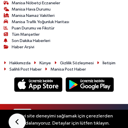
Manisa Nöbetçi Eczaneler
Manisa Hava Durumu
Manisa Namaz Vakitleri
Manisa Trafik Yoğunluk Haritası
Puan Durumu ve Fikstür
Tüm Manşetler
Son Dakika Haberleri
Haber Arşivi
Hakkımızda
Künye
Gizlilik Sözleşmesi
İletişim
Salihli Post Haber
Manisa Post Haber
RSS
Copyright © 2026. Her hakkı saklıdır.
En iyi site deneyimi sağlamak için çerezlerden
faydalanıyoruz. Detaylar için lütfen tıklayın.