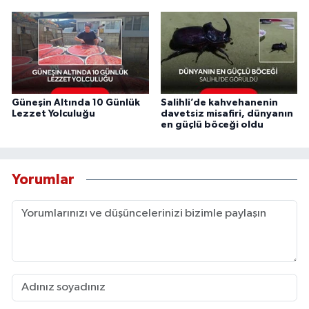
Güneşin Altında 10 Günlük
Salihli’de kahvehanenin
Lezzet Yolculuğu
davetsiz misafiri, dünyanın
en güçlü böceği oldu
Yorumlar