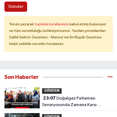
Gönder
Yorum yazarak
topluluk kurallarımızı
kabul etmiş bulunuyor
ve tüm sorumluluğu üstleniyorsunuz. Yazılan yorumlardan
Salihli Sektör Gazetesi - Manisa'nın En Büyük Gazetesi
hiçbir şekilde sorumlu tutulamaz.
Son Haberler
GÜNDEM
23:07
Doğalgaz Patlaması
Senaryosunda Zamana Karşı
Yarıştılar
GÜNDEM