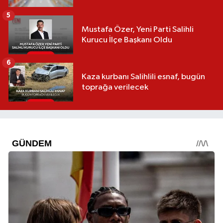
5
Mustafa Özer, Yeni Parti Salihli
Kurucu İlçe Başkanı Oldu
6
Kaza kurbanı Salihlili esnaf, bugün
toprağa verilecek