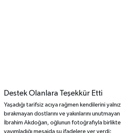
Destek Olanlara Teşekkür Etti
Yaşadığı tarifsiz acıya rağmen kendilerini yalnız
bırakmayan dostlarını ve yakınlarını unutmayan
İbrahim Akdoğan, oğlunun fotoğrafıyla birlikte
yayımladığı mesajda şu ifadelere yer verdi: