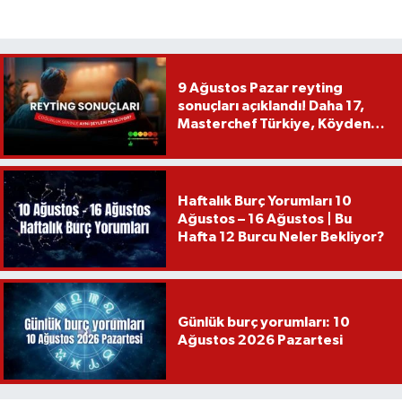
9 Ağustos Pazar reyting
sonuçları açıklandı! Daha 17,
Masterchef Türkiye, Köyden
İndim Şehre...
Haftalık Burç Yorumları 10
Ağustos – 16 Ağustos | Bu
Hafta 12 Burcu Neler Bekliyor?
Günlük burç yorumları: 10
Ağustos 2026 Pazartesi