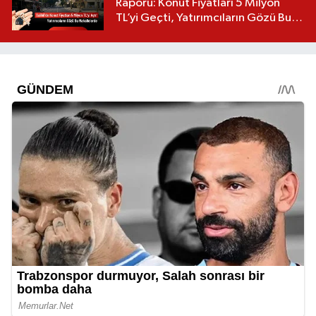
Raporu: Konut Fiyatları 5 Milyon
TL’yi Geçti, Yatırımcıların Gözü Bu
Mahallelerde