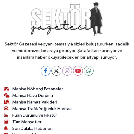
Sektör Gazetesi yepyeni temasıyla sizleri buluştururken, sadelik
ve modernizmi bir araya getiriyor. Şatafattan kaçınıyor ve
insanlara haber okuyabilecekleri bir altyapı sunuyor.
Manisa Nöbetçi Eczaneler
Manisa Hava Durumu
Manisa Namaz Vakitleri
Manisa Trafik Yoğunluk Haritası
Puan Durumu ve Fikstür
Tüm Manşetler
Son Dakika Haberleri