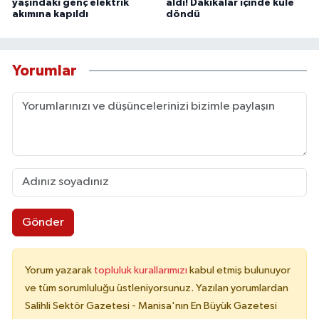
yaşındaki genç elektrik
aldı! Dakikalar içinde küle
akımına kapıldı
döndü
Yorumlar
Gönder
Yorum yazarak
topluluk kurallarımızı
kabul etmiş bulunuyor
ve tüm sorumluluğu üstleniyorsunuz. Yazılan yorumlardan
Salihli Sektör Gazetesi - Manisa'nın En Büyük Gazetesi