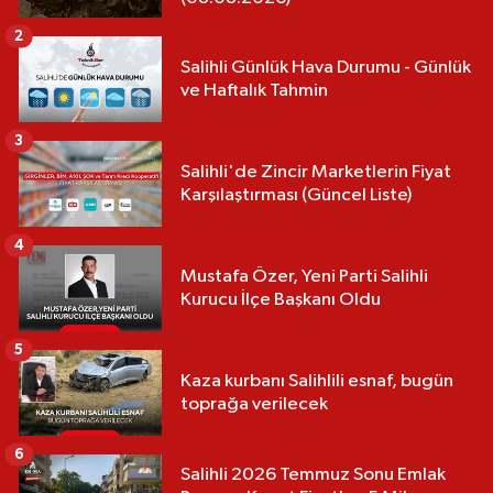
2
Salihli Günlük Hava Durumu - Günlük
ve Haftalık Tahmin
3
Salihli'de Zincir Marketlerin Fiyat
Karşılaştırması (Güncel Liste)
4
Mustafa Özer, Yeni Parti Salihli
Kurucu İlçe Başkanı Oldu
5
Kaza kurbanı Salihlili esnaf, bugün
toprağa verilecek
6
Salihli 2026 Temmuz Sonu Emlak